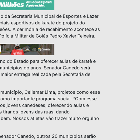
o da Secretaria Municipal de Esportes e Lazer
iais esportivos de karatê do projeto do
ões. A cerimônia de recebimento acontece às
lícia Militar de Goiás Pedro Xavier Teixeira.
no do Estado para oferecer aulas de karatê e
 municípios goianos. Senador Canedo será
aior entrega realizada pela Secretaria de
o município, Celismar Lima, projetos como esse
 como importante programa social. “Com esse
aos jovens canedeses, oferecendo aulas e
 tirar os jovens das ruas, dando
bem. Nossos atletas vão trazer muito orgulho
Senador Canedo, outros 20 municípios serão