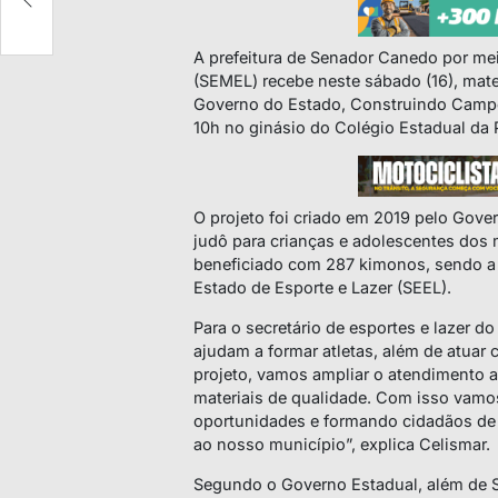
A prefeitura de Senador Canedo por mei
(SEMEL) recebe neste sábado (16), mater
Governo do Estado, Construindo Campe
10h no ginásio do Colégio Estadual da Po
O projeto foi criado em 2019 pelo Gover
judô para crianças e adolescentes dos
beneficiado com 287 kimonos, sendo a m
Estado de Esporte e Lazer (SEEL).
Para o secretário de esportes e lazer d
ajudam a formar atletas, além de atuar
projeto, vamos ampliar o atendimento 
materiais de qualidade. Com isso vamos
oportunidades e formando cidadãos de 
ao nosso município”, explica Celismar.
Segundo o Governo Estadual, além de 