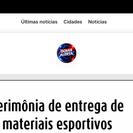
Últimas notícias
Cidades
Notícias
GOIÁS
ALERTA