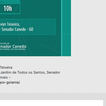
Teixeira
 Jardim de Todos os Santos, Senador
is –
os-goiania/
.