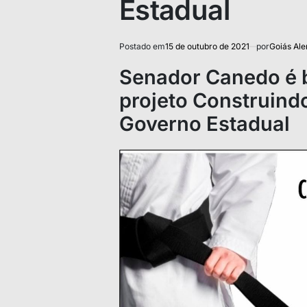
Estadual
Postado em
15 de outubro de 2021
por
Goiás Ale
Senador Canedo é b
projeto Construin
Governo Estadual