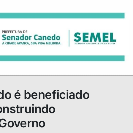
o é beneficiado
onstruindo
Governo