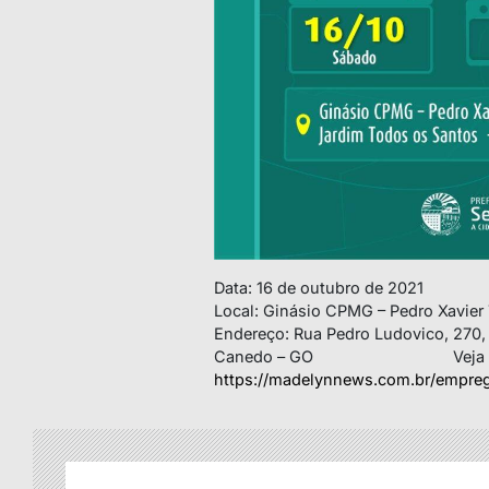
Data: 16 de outubro de 2021
Local: Ginásio CPMG – Pedro Xavier 
Endereço: Rua Pedro Ludovico, 270,
Canedo – GO Veja ma
https://madelynnews.com.br/empreg