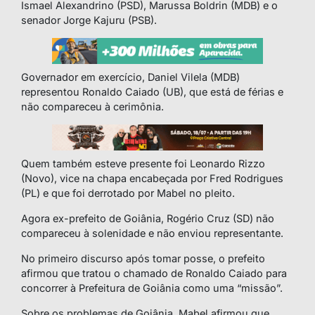
Ismael Alexandrino (PSD), Marussa Boldrin (MDB) e o
senador Jorge Kajuru (PSB).
Governador em exercício, Daniel Vilela (MDB)
representou Ronaldo Caiado (UB), que está de férias e
não compareceu à cerimônia.
Quem também esteve presente foi Leonardo Rizzo
(Novo), vice na chapa encabeçada por Fred Rodrigues
(PL) e que foi derrotado por Mabel no pleito.
Agora ex-prefeito de Goiânia, Rogério Cruz (SD) não
compareceu à solenidade e não enviou representante.
No primeiro discurso após tomar posse, o prefeito
afirmou que tratou o chamado de Ronaldo Caiado para
concorrer à Prefeitura de Goiânia como uma “missão”.
Sobre os problemas de Goiânia, Mabel afirmou que