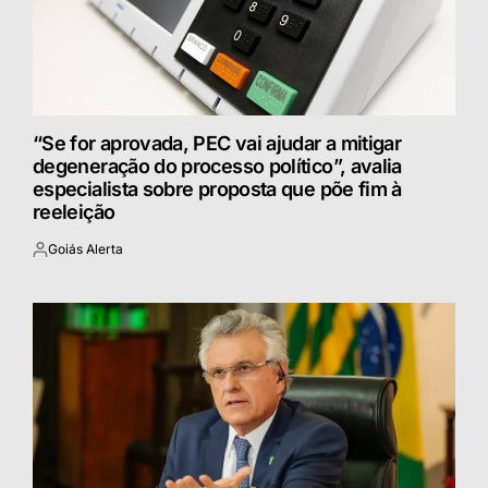
“Se for aprovada, PEC vai ajudar a mitigar
degeneração do processo político”, avalia
especialista sobre proposta que põe fim à
reeleição
Goiás Alerta
Postado
por