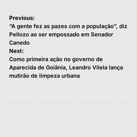
Navegação
Previous:
de
“A gente fez as pazes com a população”, diz
Pellozo ao ser empossado em Senador
Post
Canedo
Next:
Como primeira ação no governo de
Aparecida de Goiânia, Leandro Vilela lança
mutirão de limpeza urbana