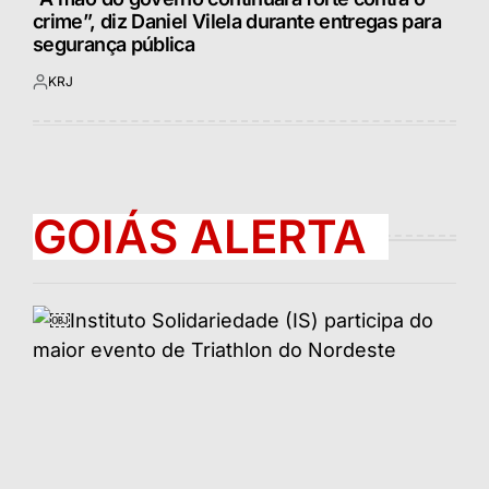
crime”, diz Daniel Vilela durante entregas para
segurança pública
KRJ
Postado
por
GOIÁS ALERTA