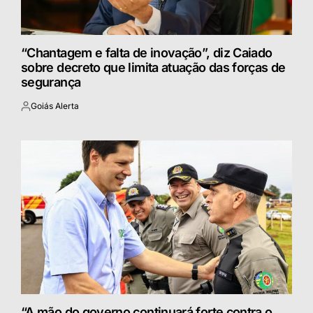
“Chantagem e falta de inovação”, diz Caiado
sobre decreto que limita atuação das forças de
segurança
Goiás Alerta
Postado
por
“A mão do governo continuará forte contra o