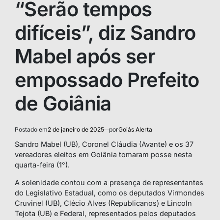
“Serão tempos
difíceis”, diz Sandro
Mabel após ser
empossado Prefeito
de Goiânia
Postado em
2 de janeiro de 2025
por
Goiás Alerta
Sandro Mabel (UB), Coronel Cláudia (Avante) e os 37
vereadores eleitos em Goiânia tomaram posse nesta
quarta-feira (1°).
A solenidade contou com a presença de representantes
do Legislativo Estadual, como os deputados Virmondes
Cruvinel (UB), Clécio Alves (Republicanos) e Lincoln
Tejota (UB) e Federal, representados pelos deputados