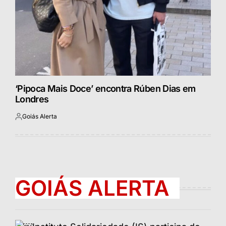
‘Pipoca Mais Doce’ encontra Rúben Dias em
Londres
Goiás Alerta
Postado
por
GOIÁS ALERTA