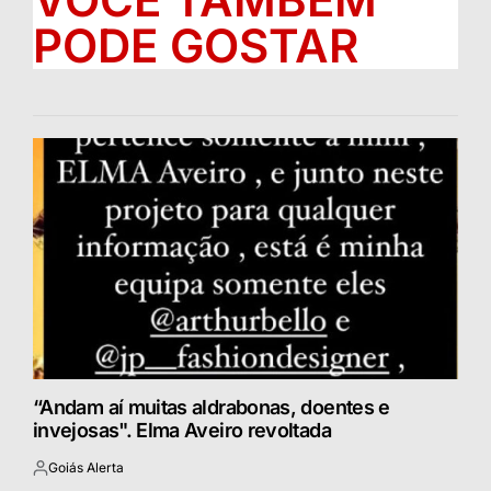
PODE GOSTAR
“Andam aí muitas aldrabonas, doentes e
invejosas". Elma Aveiro revoltada
Goiás Alerta
Postado