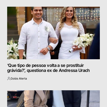
por
‘Que tipo de pessoa volta a se prostituir
grávida?’, questiona ex de Andressa Urach
Goiás Alerta
Postado
por