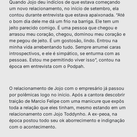
Quando Jojo deu indícios de que estava começando
um novo relacionamento, no início de setembro, ela
co
ntou durante entrevista que estava apaixonada.
“Até
o bom dia dele me dá um frio na barriga. Ele tem um
jeito parecido comigo. É uma pessoa que chegou e
arrasou meu coração, chegou, dominou meu coração e
me pegou de jeito. É um gostosão, lindo. Entrou na
minha vida arrebentando tudo. Sempre arrumei caras
introspectivos, e ele é simpático, se enturma com as
pessoas. Estou me permitindo viver isso”,
contou na
época em entrevista com o Podpah.
O relacionamento de Jojo com o empresário já passou
por polêmicas logo no início. Após a cantora descobrir
traição de Marcio Felipe com uma manicure que expôs
toda a relação que eles tinham, mesmo estando em um
relacionamento com Jojo Toddynho. A ex-peoa, na
época postou todo seu ok aborrecimento e indignação
com o acontecimento.