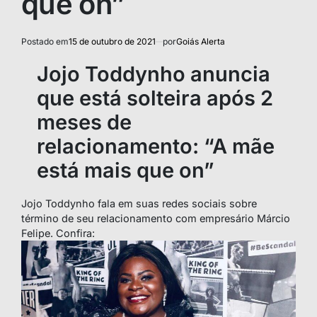
que on”
Postado em
15 de outubro de 2021
por
Goiás Alerta
Jojo Toddynho anuncia
que está solteira após 2
meses de
relacionamento: “A mãe
está mais que on”
Jojo Toddynho fala em suas redes sociais sobre
término de seu relacionamento com empresário Márcio
Felipe. Confira: