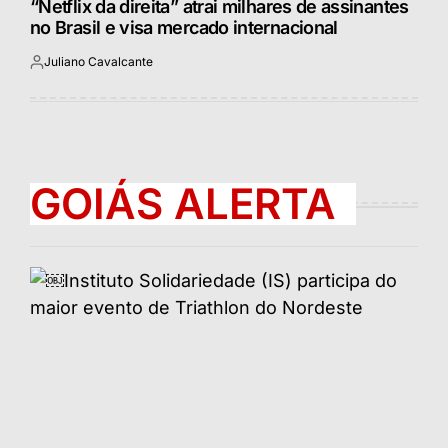
“Netflix da direita” atrai milhares de assinantes
no Brasil e visa mercado internacional
Juliano Cavalcante
Postado
por
GOIÁS ALERTA