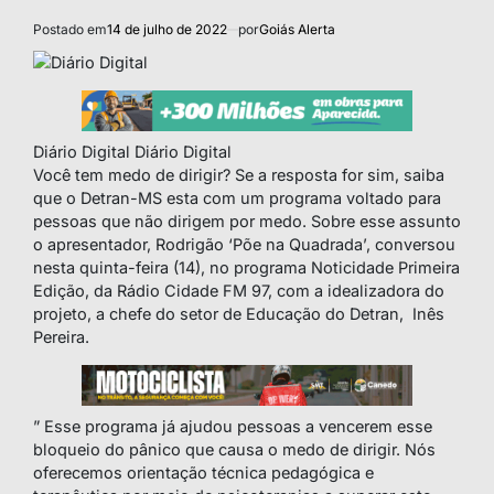
Postado em
14 de julho de 2022
por
Goiás Alerta
Diário Digital
Diário Digital
Você tem medo de dirigir? Se a resposta for sim, saiba
que o Detran-MS esta com um programa voltado para
pessoas que não dirigem por medo. Sobre esse assunto
o apresentador, Rodrigão ‘Põe na Quadrada’, conversou
nesta quinta-feira (14), no programa Noticidade Primeira
Edição, da Rádio Cidade FM 97, com a idealizadora do
projeto, a chefe do setor de Educação do Detran, Inês
Pereira.
” Esse programa já ajudou pessoas a vencerem esse
bloqueio do pânico que causa o medo de dirigir. Nós
oferecemos orientação técnica pedagógica e