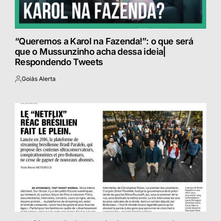
“Queremos a Karol na Fazenda!”: o que será
que o Mussunzinho acha dessa ideia|
Respondendo Tweets
Goiás Alerta
Postado
por