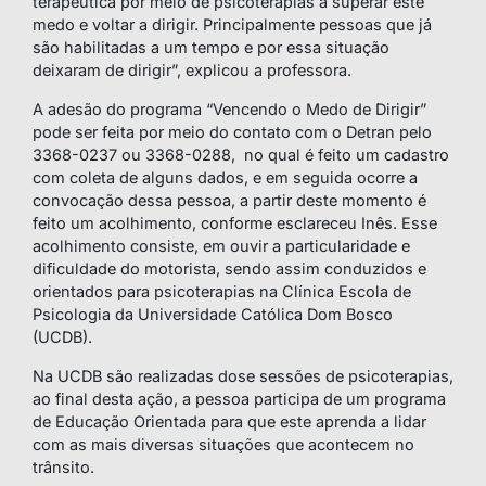
terapêutica por meio de psicoterapias a superar este
medo e voltar a dirigir. Principalmente pessoas que já
são habilitadas a um tempo e por essa situação
deixaram de dirigir”, explicou a professora.
A adesão do programa “Vencendo o Medo de Dirigir”
pode ser feita por meio do contato com o Detran pelo
3368-0237 ou 3368-0288, no qual é feito um cadastro
com coleta de alguns dados, e em seguida ocorre a
convocação dessa pessoa, a partir deste momento é
feito um acolhimento, conforme esclareceu Inês. Esse
acolhimento consiste, em ouvir a particularidade e
dificuldade do motorista, sendo assim conduzidos e
orientados para psicoterapias na Clínica Escola de
Psicologia da Universidade Católica Dom Bosco
(UCDB).
Na UCDB são realizadas dose sessões de psicoterapias,
ao final desta ação, a pessoa participa de um programa
de Educação Orientada para que este aprenda a lidar
com as mais diversas situações que acontecem no
trânsito.