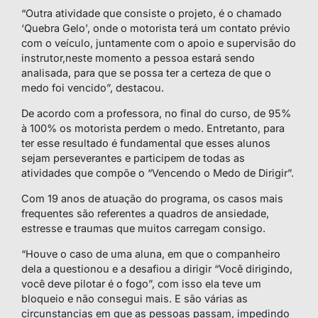
“Outra atividade que consiste o projeto, é o chamado
‘Quebra Gelo’, onde o motorista terá um contato prévio
com o veículo, juntamente com o apoio e supervisão do
instrutor,neste momento a pessoa estará sendo
analisada, para que se possa ter a certeza de que o
medo foi vencido”, destacou.
De acordo com a professora, no final do curso, de 95%
à 100% os motorista perdem o medo. Entretanto, para
ter esse resultado é fundamental que esses alunos
sejam perseverantes e participem de todas as
atividades que compõe o “Vencendo o Medo de Dirigir”.
Com 19 anos de atuação do programa, os casos mais
frequentes são referentes a quadros de ansiedade,
estresse e traumas que muitos carregam consigo.
“Houve o caso de uma aluna, em que o companheiro
dela a questionou e a desafiou a dirigir “Você dirigindo,
você deve pilotar é o fogo”, com isso ela teve um
bloqueio e não consegui mais. E são várias as
circunstancias em que as pessoas passam, impedindo