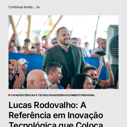
Continua lendo...
CIDADES
CIÊNCIAS E TECNOLOGIA
DESENVOLVIMENTO REGIONAL
POSTED
IN
Lucas Rodovalho: A
Referência em Inovação
Tecnológica que Coloca