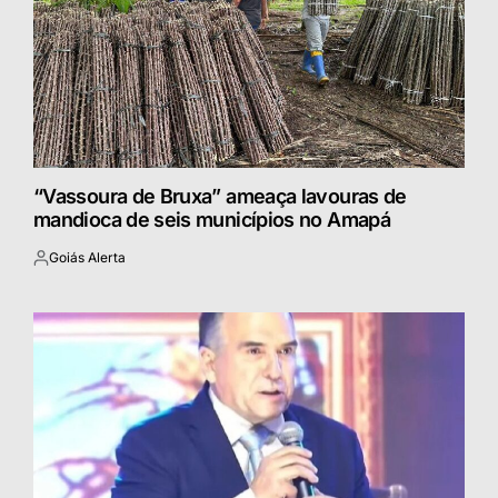
“Vassoura de Bruxa” ameaça lavouras de
mandioca de seis municípios no Amapá
Goiás Alerta
Postado
por