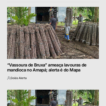
“Vassoura de Bruxa” ameaça lavouras de
mandioca no Amapá; alerta é do Mapa
Goiás Alerta
Postado
por