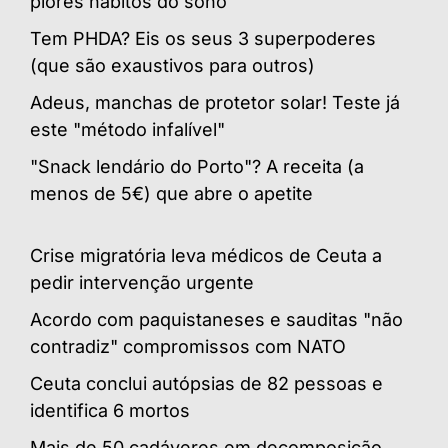
piores hábitos do sono
Tem PHDA? Eis os seus 3 superpoderes
(que são exaustivos para outros)
Adeus, manchas de protetor solar! Teste já
este "método infalível"
"Snack lendário do Porto"? A receita (a
menos de 5€) que abre o apetite
Crise migratória leva médicos de Ceuta a
pedir intervenção urgente
Acordo com paquistaneses e sauditas "não
contradiz" compromissos com NATO
Ceuta conclui autópsias de 82 pessoas e
identifica 6 mortos
Mais de 50 cadáveres em decomposição