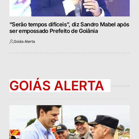
“Serão tempos difíceis”, diz Sandro Mabel após
ser empossado Prefeito de Goiânia
Goiás Alerta
Postado
por
GOIÁS ALERTA