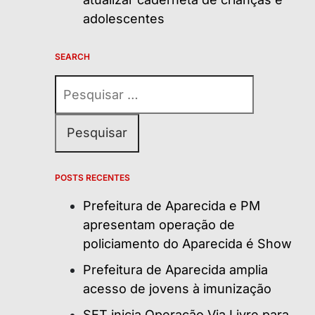
adolescentes
SEARCH
Pesquisar
por:
POSTS RECENTES
Prefeitura de Aparecida e PM
apresentam operação de
policiamento do Aparecida é Show
Prefeitura de Aparecida amplia
acesso de jovens à imunização
SET inicia Operação Via Livre para