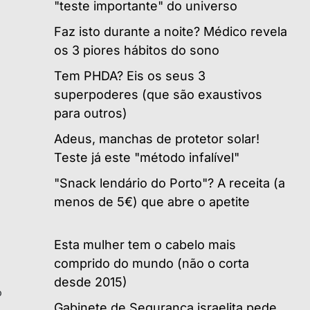
"teste importante" do universo
Faz isto durante a noite? Médico revela
os 3 piores hábitos do sono
Tem PHDA? Eis os seus 3
superpoderes (que são exaustivos
para outros)
Adeus, manchas de protetor solar!
Teste já este "método infalível"
"Snack lendário do Porto"? A receita (a
menos de 5€) que abre o apetite
Esta mulher tem o cabelo mais
comprido do mundo (não o corta
desde 2015)
o
Gabinete de Segurança israelita pede