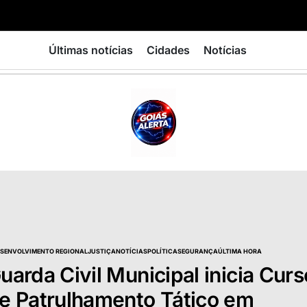
Últimas notícias
Cidades
Notícias
GOIÁS
ALERTA
SENVOLVIMENTO REGIONAL
JUSTIÇA
NOTÍCIAS
POLÍTICA
SEGURANÇA
ÚLTIMA HORA
TED
uarda Civil Municipal inicia Curs
e Patrulhamento Tático em