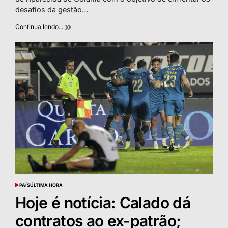
desafios da gestão…
Continua lendo...
PAÍS
ÚLTIMA HORA
POSTED
IN
Hoje é notícia: Calado dá
contratos ao ex-patrão;