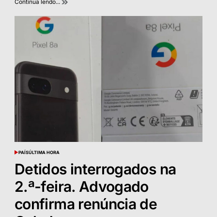
Continua lendo...
PAÍS
ÚLTIMA HORA
POSTED
IN
Detidos interrogados na
2.ª-feira. Advogado
confirma renúncia de