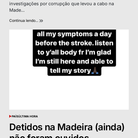
time
investigações por corrupção que levou a cabo na
Made...
Continua lendo...
PAÍS
ÚLTIMA HORA
POSTED
IN
Detidos na Madeira (ainda)