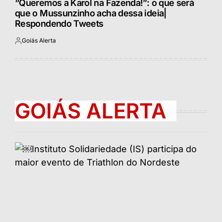
“Queremos a Karol na Fazenda!”: o que será
que o Mussunzinho acha dessa ideia|
Respondendo Tweets
Goiás Alerta
Postado
por
GOIÁS ALERTA