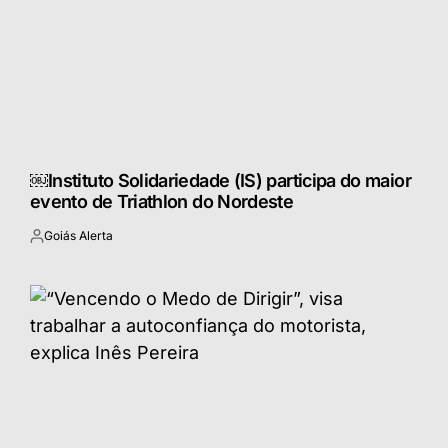
￼Instituto Solidariedade (IS) participa do maior
evento de Triathlon do Nordeste
Goiás Alerta
Postado
por