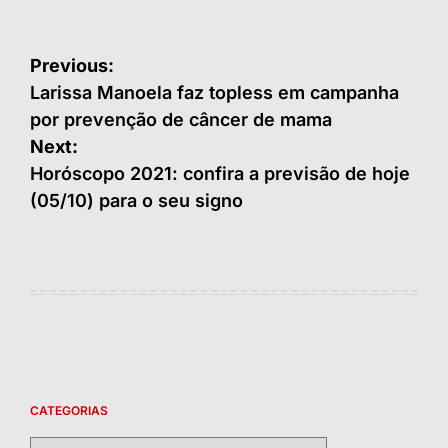
Navegação
Previous:
de
Larissa Manoela faz topless em campanha
por prevenção de câncer de mama
Post
Next:
Horóscopo 2021: confira a previsão de hoje
(05/10) para o seu signo
CATEGORIAS