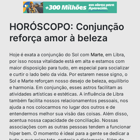
HORÓSCOPO: Conjunção
reforça amor à beleza
Hoje é exata a conjunção do Sol com
Marte
, em Libra,
por isso nossa vitalidade está em alta e estamos com
maior disposição para tudo, em especial para socializar
e curtir o lado belo da vida. Por estarem nesse signo, o
Sol e Marte reforçam nosso desejo de beleza, equilíbrio
e harmonia. Em conjunção, esses astros facilitam as
atividades artísticas e estéticas. A influência de Libra
também facilita nossos relacionamentos pessoais, nos
ajuda a nos colocarmos no lugar dos outros e de
entendermos melhor sua visão das coisas. Além disso,
acentua nossa capacidade de conciliação. Nossas
associações com as outras pessoas tendem a funcionar
hiper bem. O momento é ideal para a gente se dedicar a
tudo o que exige tato, cortesia e diplomacia. Além do