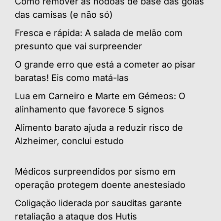
Como remover as nódoas de base das golas
das camisas (e não só)
Fresca e rápida: A salada de melão com
presunto que vai surpreender
O grande erro que está a cometer ao pisar
baratas! Eis como matá-las
Lua em Carneiro e Marte em Gémeos: O
alinhamento que favorece 5 signos
Alimento barato ajuda a reduzir risco de
Alzheimer, conclui estudo
Médicos surpreendidos por sismo em
operação protegem doente anestesiado
Coligação liderada por sauditas garante
retaliação a ataque dos Hutis