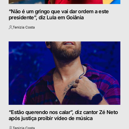
“Não é um gringo que vai dar ordem a este
presidente”, diz Lula em Goiânia
Tenizia Costa
Postado
por
“Estão querendo nos calar”, diz cantor Zé Neto
após justiça proibir vídeo de música
Tenizia Costa