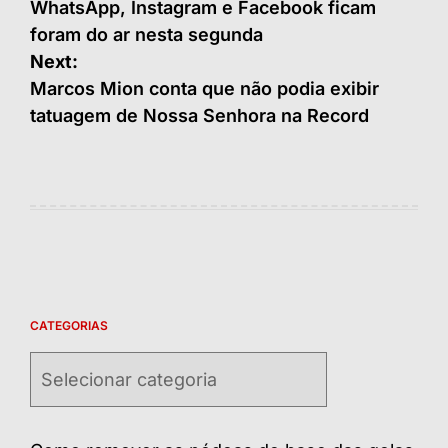
de
WhatsApp, Instagram e Facebook ficam
foram do ar nesta segunda
Post
Next:
Marcos Mion conta que não podia exibir
tatuagem de Nossa Senhora na Record
CATEGORIAS
Categorias