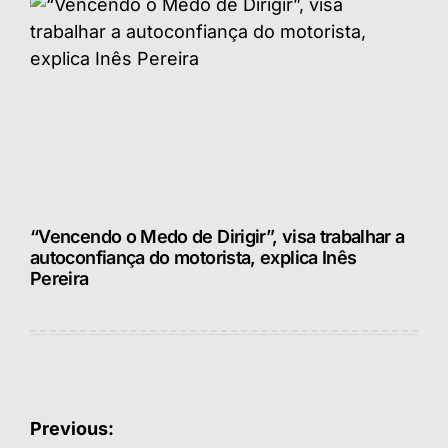
“Vencendo o Medo de Dirigir”, visa trabalhar a
autoconfiança do motorista, explica Inês
Pereira
Navegação
Previous: