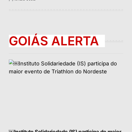
Postado
por
GOIÁS ALERTA
￼Instituto Solidariedade (IS) participa do maior