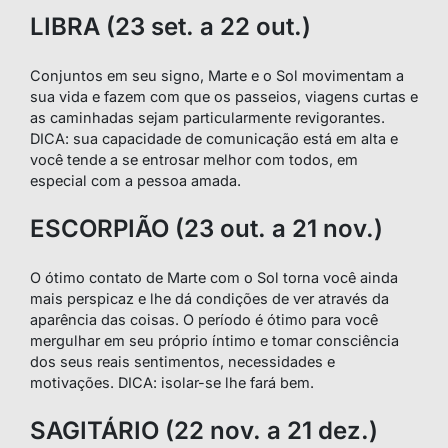
LIBRA (23 set. a 22 out.)
Conjuntos em seu signo, Marte e o Sol movimentam a
sua vida e fazem com que os passeios, viagens curtas e
as caminhadas sejam particularmente revigorantes.
DICA: sua capacidade de comunicação está em alta e
você tende a se entrosar melhor com todos, em
especial com a pessoa amada.
ESCORPIÃO (23 out. a 21 nov.)
O ótimo contato de Marte com o Sol torna você ainda
mais perspicaz e lhe dá condições de ver através da
aparência das coisas. O período é ótimo para você
mergulhar em seu próprio íntimo e tomar consciência
dos seus reais sentimentos, necessidades e
motivações. DICA: isolar-se lhe fará bem.
SAGITÁRIO (22 nov. a 21 dez.)