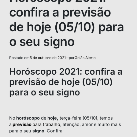
confira a previsão
de hoje (05/10) para
o seu signo
Postado em
5 de outubro de 2021
por
Goiás Alerta
Horóscopo 2021: confira a
previsão de hoje (05/10)
para o seu signo
No
horóscopo
de
hoje,
terça-feira (05/10), temos
a
previsão
para trabalho
, atenção, amor e muito mais
para o seu
signo
. Confira: