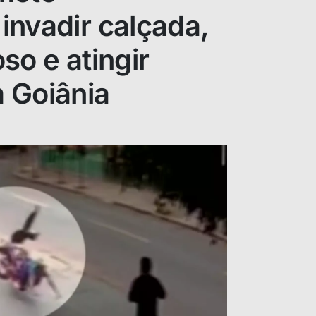
invadir calçada,
so e atingir
 Goiânia