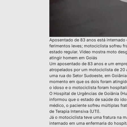
Aposentado de 83 anos está internado
ferimentos leves; motociclista sofreu f
estado regular. Vídeo mostra moto desg
atingir homem em Goiás
Um aposentado de 83 anos e um empres
atropelados por um motociclista de 2
uma rua do Setor Sudoeste, em Goiânia
momento em que os dois foram atingidos
o idoso e o motociclista foram hospital
O Hospital de Urgências de Goiânia (Hu
informou que o estado de saúde do ido
médico, o paciente sofreu múltiplas fr
de Terapia Intensiva (UTI).
Já o motociclista teve uma fratura na m
internado em uma enfermaria do hospita