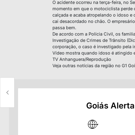
O acidente ocorreu na terça-feira, no S
momento em que o motociclista perde o 
calçada e acaba atropelando o idoso e
cai desacordado no chão. O empresário t
passa bem.
De acordo com a Polícia Civil, os famil
Investigação de Crimes de Trânsito (Di
corporação, o caso é investigado pela i
Vídeo mostra quando idoso é atingido 
TV Anhanguera/Reprodução
Veja outras notícias da região no G1 Go
Goiás Alerta