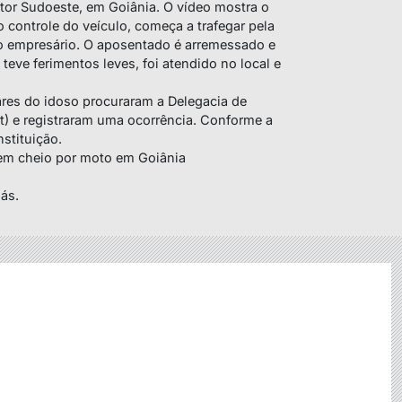
etor Sudoeste, em Goiânia. O vídeo mostra o
controle do veículo, começa a trafegar pela
 o empresário. O aposentado é arremessado e
eve ferimentos leves, foi atendido no local e
iares do idoso procuraram a Delegacia de
ct) e registraram uma ocorrência. Conforme a
nstituição.
em cheio por moto em Goiânia
iás.