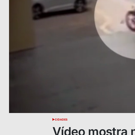
CIDADES
POSTED
IN
Vídeo mostra 