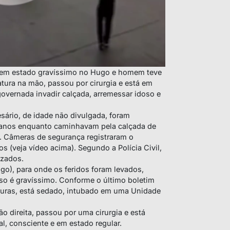
 em estado gravíssimo no Hugo e homem teve
ratura na mão, passou por cirurgia e está em
overnada invadir calçada, arremessar idoso e
ário, de idade não divulgada, foram
0 anos enquanto caminhavam pela calçada de
. Câmeras de segurança registraram o
 (veja vídeo acima). Segundo a Polícia Civil,
izados.
go), para onde os feridos foram levados,
so é gravíssimo. Conforme o último boletim
aturas, está sedado, intubado em uma Unidade
ão direita, passou por uma cirurgia e está
l, consciente e em estado regular.