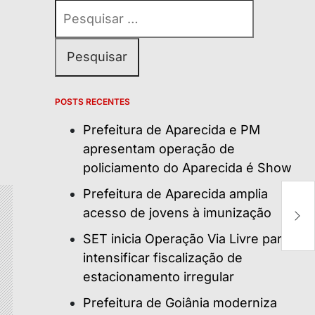
Pesquisar
por:
POSTS RECENTES
Prefeitura de Aparecida e PM
apresentam operação de
policiamento do Aparecida é Show
J
Prefeitura de Aparecida amplia
‘e
acesso de jovens à imunização
da
F
SET inicia Operação Via Livre para
intensificar fiscalização de
estacionamento irregular
Prefeitura de Goiânia moderniza