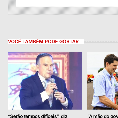
VOCÊ TAMBÉM PODE GOSTAR
“Serão tempos difíceis”, diz
“A mão do gov