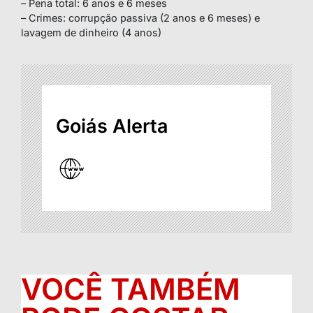
– Pena total: 6 anos e 6 meses
– Crimes: corrupção passiva (2 anos e 6 meses) e
lavagem de dinheiro (4 anos)
Goiás Alerta
VOCÊ TAMBÉM