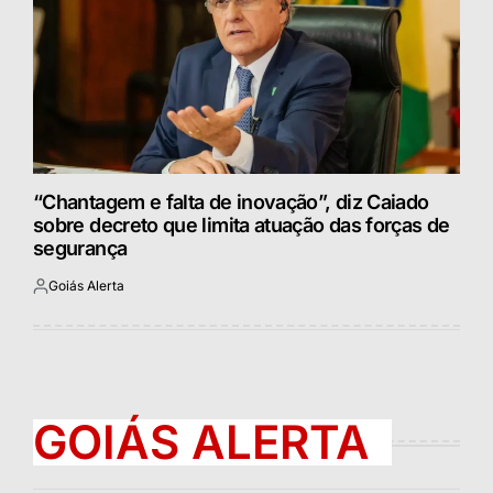
“Chantagem e falta de inovação”, diz Caiado
sobre decreto que limita atuação das forças de
segurança
Goiás Alerta
Postado
por
GOIÁS ALERTA