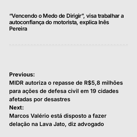
“Vencendo o Medo de Dirigir”, visa trabalhar a
autoconfiança do motorista, explica Inês
Pereira
Navegação
Previous:
de
MIDR autoriza o repasse de R$5,8 milhões
para ações de defesa civil em 19 cidades
Post
afetadas por desastres
Next:
Marcos Valério está disposto a fazer
delação na Lava Jato, diz advogado