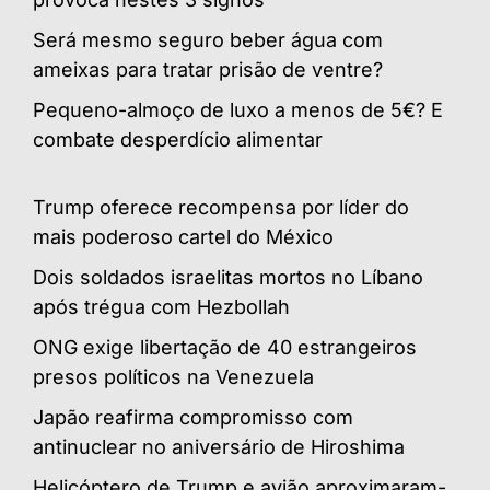
Será mesmo seguro beber água com
ameixas para tratar prisão de ventre?
Pequeno-almoço de luxo a menos de 5€? E
combate desperdício alimentar
Trump oferece recompensa por líder do
mais poderoso cartel do México
Dois soldados israelitas mortos no Líbano
após trégua com Hezbollah
ONG exige libertação de 40 estrangeiros
presos políticos na Venezuela
Japão reafirma compromisso com
antinuclear no aniversário de Hiroshima
Helicóptero de Trump e avião aproximaram-