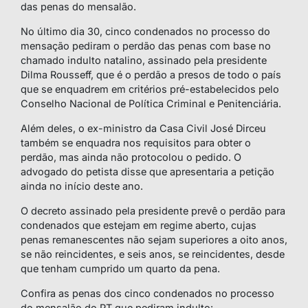
das penas do mensalão.
No último dia 30, cinco condenados no processo do
mensação pediram o perdão das penas com base no
chamado indulto natalino, assinado pela presidente
Dilma Rousseff, que é o perdão a presos de todo o país
que se enquadrem em critérios pré-estabelecidos pelo
Conselho Nacional de Política Criminal e Penitenciária.
Além deles, o ex-ministro da Casa Civil José Dirceu
também se enquadra nos requisitos para obter o
perdão, mas ainda não protocolou o pedido. O
advogado do petista disse que apresentaria a petição
ainda no início deste ano.
O decreto assinado pela presidente prevê o perdão para
condenados que estejam em regime aberto, cujas
penas remanescentes não sejam superiores a oito anos,
se não reincidentes, e seis anos, se reincidentes, desde
que tenham cumprido um quarto da pena.
Confira as penas dos cinco condenados no processo
do mensalão do PT que pediram indulto: