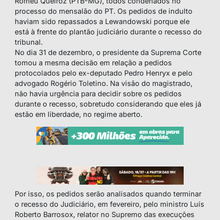
Romeu Queiroz (PTB-MG), todos condenados no
processo do mensalão do PT. Os pedidos de indulto
haviam sido repassados a Lewandowski porque ele
está à frente do plantão judiciário durante o recesso do
tribunal.
No dia 31 de dezembro, o presidente da Suprema Corte
tomou a mesma decisão em relação a pedidos
protocolados pelo ex-deputado Pedro Henryx e pelo
advogado Rogério Toletino. Na visão do magistrado,
não havia urgência para decidir sobre os pedidos
durante o recesso, sobretudo considerando que eles já
estão em liberdade, no regime aberto.
Por isso, os pedidos serão analisados quando terminar
o recesso do Judiciário, em fevereiro, pelo ministro Luís
Roberto Barrosox, relator no Supremo das execuções