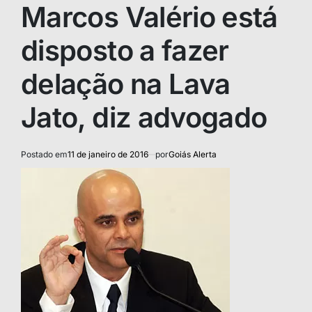
IN
Marcos Valério está
disposto a fazer
delação na Lava
Jato, diz advogado
Postado em
11 de janeiro de 2016
por
Goiás Alerta