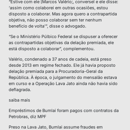
“Estive com ele [Marcos Valério;, conversel e ele disse:
‘assim como colaborei em outras ocasiões, estou
disposto a colaborar. Mas agora quero a contrapartida
objetiva, não posso colaborar sem ter nenhum
benefício de volta'”, disse o advogado.
“Se o Ministério Púlbico Federal se dispuser a oferecer
as contrapartidas objetivas da delação premiada, ele
está disposto a colaborar”, complementou.
Valério, condenado a 37 anos de cadeia, está preso
desde 2013 em regime fechado. Ele já havia proposto
delação premiada para a Procuradoria-Geral da
República. À época, o julgamento do mensalão estava
em curso e a Operação Lava Jato ainda não havia sido
deflagrada.
saiba mais
Empréstimos de Bumlai foram pagos com contratos da
Petrobras, diz MPF
Preso na Lava Jato, Bumlai assume fraudes em