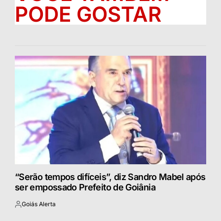
PODE GOSTAR
“Serão tempos difíceis”, diz Sandro Mabel após
ser empossado Prefeito de Goiânia
Goiás Alerta
Postado
por