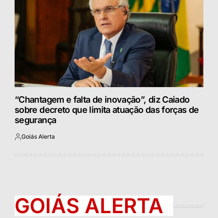
“Chantagem e falta de inovação”, diz Caiado
sobre decreto que limita atuação das forças de
segurança
Goiás Alerta
Postado
por
GOIÁS ALERTA