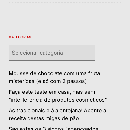
CATEGORIAS
Categorias
Mousse de chocolate com uma fruta
misteriosa (e só com 2 passos)
Faça este teste em casa, mas sem
"interferência de produtos cosméticos"
As tradicionais e à alentejana! Aponte a
receita destas migas de pão
São estes os 3 signos "abençoados