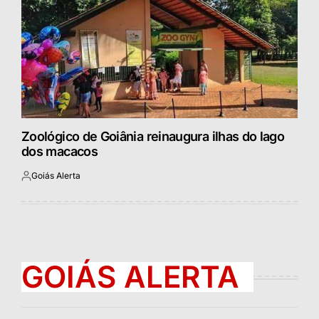
Zoológico de Goiânia reinaugura ilhas do lago
dos macacos
Goiás Alerta
Postado
por
GOIÁS ALERTA