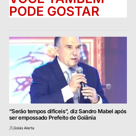
PODE GOSTAR
“Serão tempos difíceis”, diz Sandro Mabel após
ser empossado Prefeito de Goiânia
Goiás Alerta
Postado
por