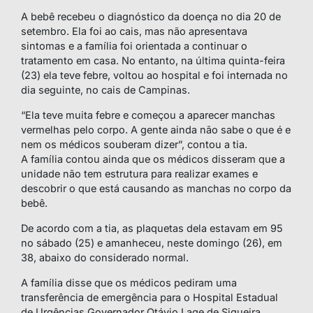
A bebê recebeu o diagnóstico da doença no dia 20 de
setembro. Ela foi ao cais, mas não apresentava
sintomas e a família foi orientada a continuar o
tratamento em casa. No entanto, na última quinta-feira
(23) ela teve febre, voltou ao hospital e foi internada no
dia seguinte, no cais de Campinas.
“Ela teve muita febre e começou a aparecer manchas
vermelhas pelo corpo. A gente ainda não sabe o que é e
nem os médicos souberam dizer”, contou a tia.
A família contou ainda que os médicos disseram que a
unidade não tem estrutura para realizar exames e
descobrir o que está causando as manchas no corpo da
bebê.
De acordo com a tia, as plaquetas dela estavam em 95
no sábado (25) e amanheceu, neste domingo (26), em
38, abaixo do considerado normal.
A família disse que os médicos pediram uma
transferência de emergência para o Hospital Estadual
de Urgências Governador Otávio Lage de Siqueira