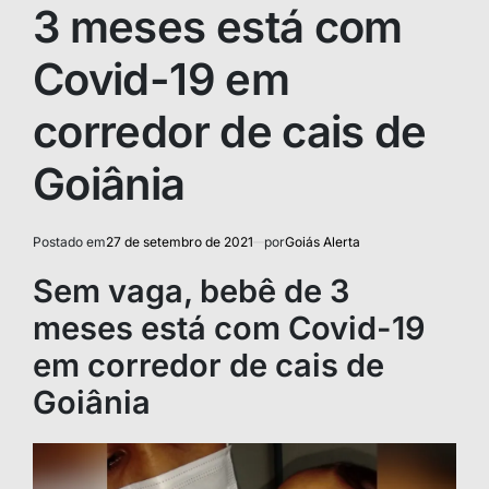
3 meses está com
Covid-19 em
corredor de cais de
Goiânia
Postado em
27 de setembro de 2021
por
Goiás Alerta
Sem vaga, bebê de 3
meses está com Covid-19
em corredor de cais de
Goiânia