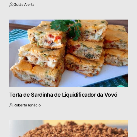
Goiás Alerta
Postado
por
Torta de Sardinha de Liquidificador da Vovó
Roberta Ignácio
Postado
por