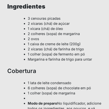
Ingredientes
3 cenouras picadas
2 xícaras (chá) de açúcar
1 xícara (chá) de óleo
2 colheres (sopa) de margarina
2 ovos
1 caixa de creme de leite (200g)
2 xícaras (chá) de farinha de trigo
1 colher (sopa) de fermento em pó
Margarina e farinha de trigo para untar
Cobertura
1 lata de leite condensado
6 colheres (sopa) de chocolate em pó
1 colher (sopa) de margarina
Modo de preparo
No liquidificador, adicione
todos os ingredientes, aos poucos, e vá