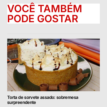
VOCÊ TAMBÉM
PODE GOSTAR
Torta de sorvete assado: sobremesa
surpreendente