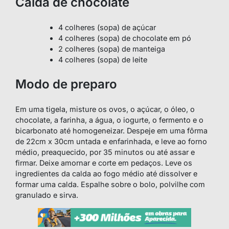
Calda de chocolate
4 colheres (sopa) de açúcar
4 colheres (sopa) de chocolate em pó
2 colheres (sopa) de manteiga
4 colheres (sopa) de leite
Modo de preparo
Em uma tigela, misture os ovos, o açúcar, o óleo, o
chocolate, a farinha, a água, o iogurte, o fermento e o
bicarbonato até homogeneizar. Despeje em uma fôrma
de 22cm x 30cm untada e enfarinhada, e leve ao forno
médio, preaquecido, por 35 minutos ou até assar e
firmar. Deixe amornar e corte em pedaços. Leve os
ingredientes da calda ao fogo médio até dissolver e
formar uma calda. Espalhe sobre o bolo, polvilhe com
granulado e sirva.