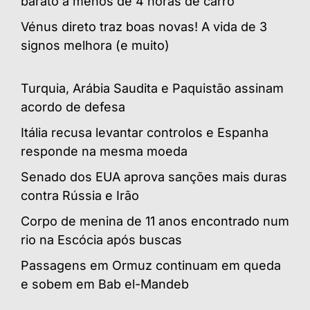
barato a menos de 4 horas de carro
Vénus direto traz boas novas! A vida de 3
signos melhora (e muito)
Turquia, Arábia Saudita e Paquistão assinam
acordo de defesa
Itália recusa levantar controlos e Espanha
responde na mesma moeda
Senado dos EUA aprova sanções mais duras
contra Rússia e Irão
Corpo de menina de 11 anos encontrado num
rio na Escócia após buscas
Passagens em Ormuz continuam em queda
e sobem em Bab el-Mandeb