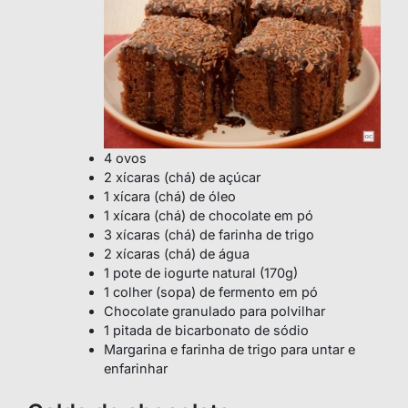
4 ovos
2 xícaras (chá) de açúcar
1 xícara (chá) de óleo
1 xícara (chá) de chocolate em pó
3 xícaras (chá) de farinha de trigo
2 xícaras (chá) de água
1 pote de iogurte natural (170g)
1 colher (sopa) de fermento em pó
Chocolate granulado para polvilhar
1 pitada de bicarbonato de sódio
Margarina e farinha de trigo para untar e
enfarinhar