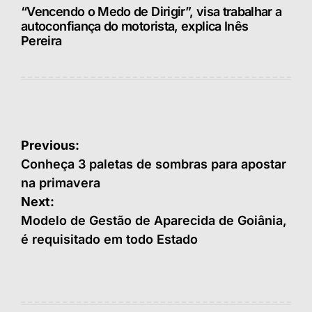
“Vencendo o Medo de Dirigir”, visa trabalhar a
autoconfiança do motorista, explica Inês
Pereira
Navegação
Previous:
de
Conheça 3 paletas de sombras para apostar
na primavera
Post
Next:
Modelo de Gestão de Aparecida de Goiânia,
é requisitado em todo Estado