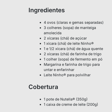
Ingredientes
4 ovos (claras e gemas separadas)
3 colheres (sopa) de manteiga
amolecida
2 xícaras (chá) de açúcar
1 xícara (chá) de leite Ninho®
1 e 1/2 xícara (chá) de água quente
2 xícaras (chá) de farinha de trigo
1 colher (sopa) de fermento em pó
Margarina e farinha de trigo para
untar e enfarinhar
Leite Ninho® para polvilhar
Cobertura
1 pote de Nutella® (350g)
1 caixa de creme de leite (200g)