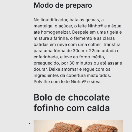
Modo de preparo
No liquidificador, bata as gemas, a
manteiga, o açúcar, o leite Ninho® e a água
até homogeneizar. Despeje em uma tigela e
misture a farinha, o fermento e as claras
batidas em neve com uma colher. Transfira
para uma fôrma de 30cm x 22cm untada e
enfarinhada, e leve ao forno médio,
preaquecido, por 30 minutos ou até assar e
dourar. Deixe amornar e regue com os
ingredientes da cobertura misturados.
Polvilhe com leite Ninho® e sirva.
Bolo de chocolate
fofinho com calda