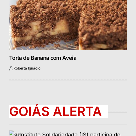
Torta de Banana com Aveia
Roberta Ignácio
Postado
por
GOIÁS ALERTA