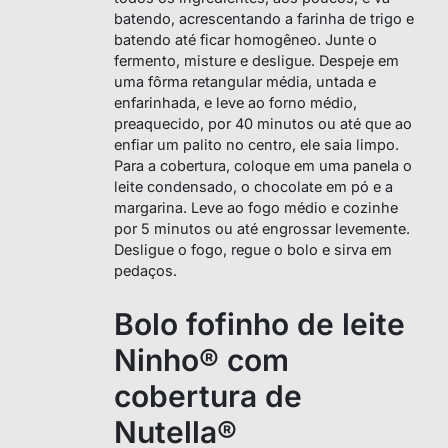
batendo, acrescentando a farinha de trigo e
batendo até ficar homogêneo. Junte o
fermento, misture e desligue. Despeje em
uma fôrma retangular média, untada e
enfarinhada, e leve ao forno médio,
preaquecido, por 40 minutos ou até que ao
enfiar um palito no centro, ele saia limpo.
Para a cobertura, coloque em uma panela o
leite condensado, o chocolate em pó e a
margarina. Leve ao fogo médio e cozinhe
por 5 minutos ou até engrossar levemente.
Desligue o fogo, regue o bolo e sirva em
pedaços.
Bolo fofinho de leite
Ninho® com
cobertura de
Nutella®