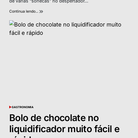
de várias “sonecas” no despertador…
Continua lendo...
GASTRONOMIA
POSTED
IN
Bolo de chocolate no
liquidificador muito fácil e