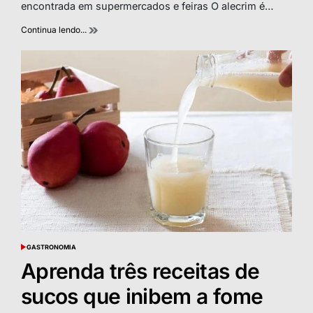
time
encontrada em supermercados e feiras O alecrim é…
Continua lendo...
GASTRONOMIA
POSTED
IN
Aprenda três receitas de
sucos que inibem a fome