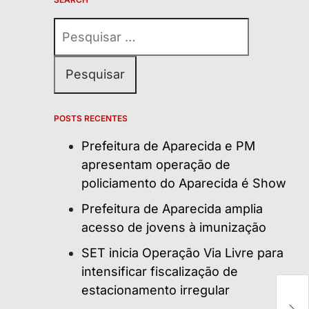
Pesquisar
por:
POSTS RECENTES
Prefeitura de Aparecida e PM
apresentam operação de
policiamento do Aparecida é Show
Prefeitura de Aparecida amplia
acesso de jovens à imunização
SET inicia Operação Via Livre para
intensificar fiscalização de
estacionamento irregular
Di
b