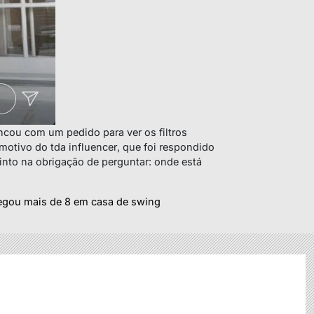
ncou com um pedido para ver os filtros
o motivo do tda
influencer
, que foi respondido
nto na obrigação de perguntar: onde está
pegou mais de 8 em casa de swing