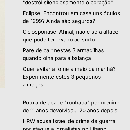
"destrói silenciosamente o coração"
Eclipse. Encontrou em casa uns óculos
de 1999? Ainda são seguros?
Ciclosporíase. Afinal, não é só a alface
que pode ter levado ao surto
Pare de cair nestas 3 armadilhas
quando olha para a balança
Quer evitar a fome a meio da manhã?
Experimente estes 3 pequenos-
almoços
Rótula de abade "roubada" por menino
de 11 anos devolvida… 70 anos depois
HRW acusa Israel de crime de guerra
por ataque a jornalistas no Líbano