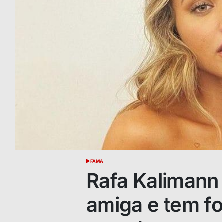
FAMA
POSTED
IN
Rafa Kalimann
amiga e tem fo