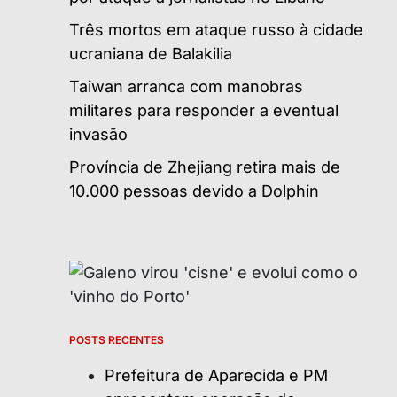
Três mortos em ataque russo à cidade
ucraniana de Balakilia
Taiwan arranca com manobras
militares para responder a eventual
invasão
Província de Zhejiang retira mais de
10.000 pessoas devido a Dolphin
POSTS RECENTES
Prefeitura de Aparecida e PM