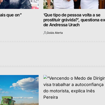
ais que on”
‘Que tipo de pessoa volta a se
prostituir grávida?’, questiona ex
de Andressa Urach
Goiás Alerta
Postado
por