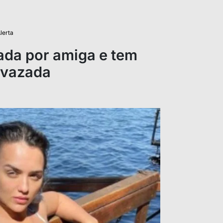
lerta
ada por amiga e tem
” vazada