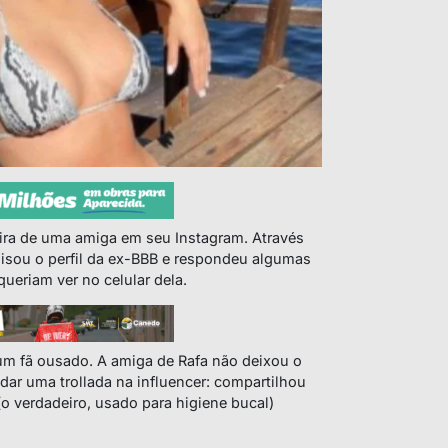
eira de uma amiga em seu Instagram. Através
lisou o perfil da ex-BBB e respondeu algumas
ueriam ver no celular dela.
 um fã ousado. A amiga de Rafa não deixou o
 dar uma trollada na
influencer
: compartilhou
o verdadeiro, usado para higiene bucal)