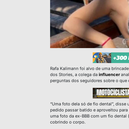
Rafa Kalimann foi alvo de uma brincad
dos Stories, a colega da
influencer
ana
perguntas dos seguidores sobre o que q
“Uma foto dela só de fio dental”, disse
pedido passar batido e aproveitou para
uma foto da ex-BBB com um fio dental (
cobrindo o corpo.