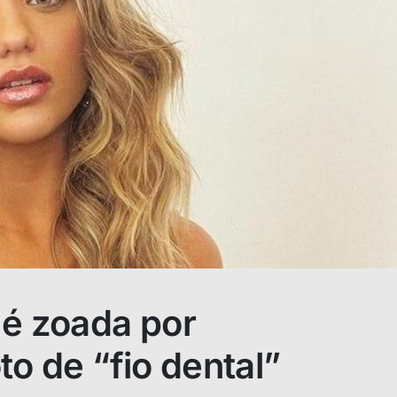
 é zoada por
to de “fio dental”