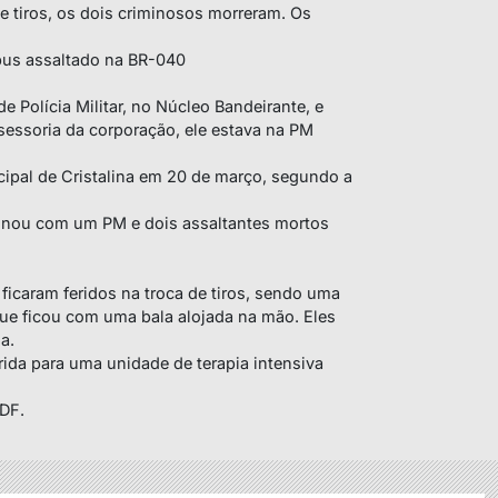
e tiros, os dois criminosos morreram. Os
us assaltado na BR-040
e Polícia Militar, no Núcleo Bandeirante, e
essoria da corporação, ele estava na PM
ipal de Cristalina em 20 de março, segundo a
minou com um PM e dois assaltantes mortos
ficaram feridos na troca de tiros, sendo uma
e ficou com uma bala alojada na mão. Eles
a.
erida para uma unidade de terapia intensiva
 DF.