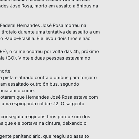
ndes José Rosa, morto em assalto a ônibus na
to Federal Hernandes José Rosa morreu na
tiroteio durante uma tentativa de assalto a um
o Paulo–Brasília. Ele levou dois tiros e não
RF), o crime ocorreu por volta das 4h, próximo
nia (GO). Vinte e duas pessoas estavam no
morte
 pista e atirado contra o ônibus para forçar o
aviam assaltado outro ônibus, segundo
nciaram o crime.
 notaram que Hernandes José Rosa estava com
 uma espingarda calibre .12. O sargento
 conseguiu reagir aos tiros porque um dos
a que ele portava na cintura, deixando o
ente penitenciário, que reagiu ao assalto