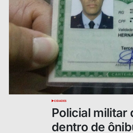
CIDADES
POSTED
IN
Policial militar
dentro de ônib