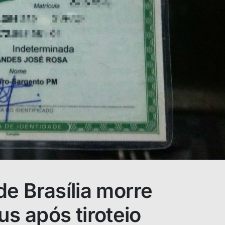
 de Brasília morre
us após tiroteio