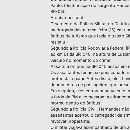
Paulo. Identificação do sargento Herna
BR-040
Arquivo pessoal
O sargento da Polícia Militar do Distri
madrugada desta terça-feira (15) em um 
ônibus de turismo que fazia o trajeto Sã
resistiu.
Segundo a Polícia Rodoviária Federal (P
ao km 61 da BR-040, na altura de Luziâ
veículo no momento do crime.
Assalto a ônibus na BR-040 acaba em 
Os assaltantes teriam se posicionado na
motorista a parar. Antes disso, eles h
depoimentos de passageiros que prese
Em seguida, eles entraram no veículo,
a farda da PM e começaram a atirar com
morreu dentro do ônibus.
Segundo a Polícia Civil, Hernandes não
assaltantes acertou o carregador da arm
revólver inoperante.
O militar viajava acompanhado de um ag