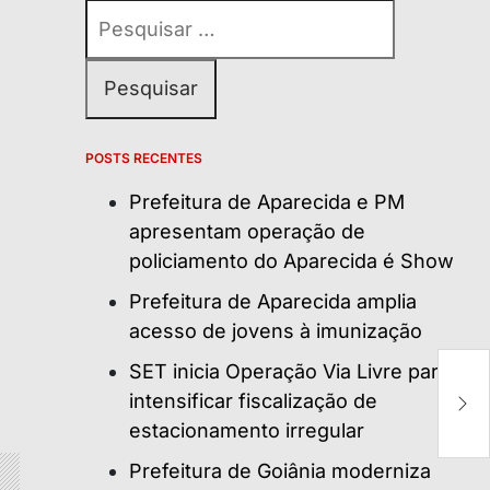
Pesquisar
por:
POSTS RECENTES
Prefeitura de Aparecida e PM
apresentam operação de
policiamento do Aparecida é Show
Prefeitura de Aparecida amplia
acesso de jovens à imunização
SET inicia Operação Via Livre para
O
po
intensificar fiscalização de
p
estacionamento irregular
Prefeitura de Goiânia moderniza