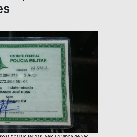
es
oas ficaram feridas. Veículo vinha de São