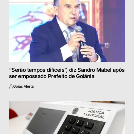
“Serão tempos difíceis”, diz Sandro Mabel após
ser empossado Prefeito de Goiânia
Goiás Alerta
Postado
por