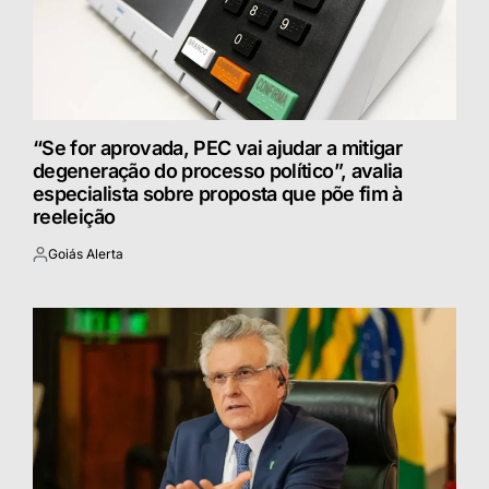
“Se for aprovada, PEC vai ajudar a mitigar
degeneração do processo político”, avalia
especialista sobre proposta que põe fim à
reeleição
Goiás Alerta
Postado
por