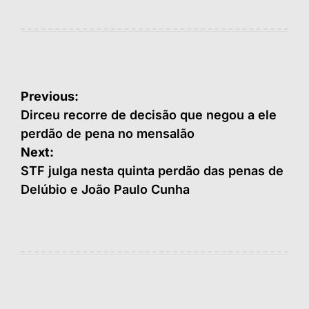
Navegação
Previous:
de
Dirceu recorre de decisão que negou a ele
perdão de pena no mensalão
Post
Next:
STF julga nesta quinta perdão das penas de
Delúbio e João Paulo Cunha