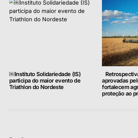
￼Instituto Solidariedade (IS)
Retrospectiv
participa do maior evento de
aprovadas pe
Triathlon do Nordeste
fortalecem ag
proteção ao pr