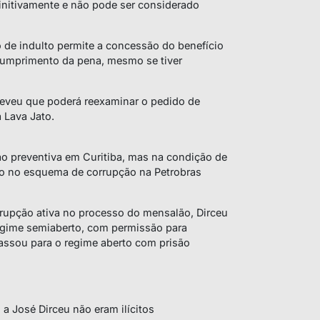
initivamente e não pode ser considerado
de indulto permite a concessão do benefício
cumprimento da pena, mesmo se tiver
reveu que poderá reexaminar o pedido de
a Lava Jato.
ão preventiva em Curitiba, mas na condição de
ção no esquema de corrupção na Petrobras
rupção ativa no processo do mensalão, Dirceu
egime semiaberto, com permissão para
assou para o regime aberto com prisão
a José Dirceu não eram ilícitos