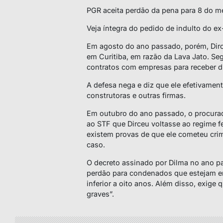
PGR aceita perdão da pena para 8 do m
Veja íntegra do pedido de indulto do ex
Em agosto do ano passado, porém, Dirce
em Curitiba, em razão da Lava Jato. Seg
contratos com empresas para receber di
A defesa nega e diz que ele efetivament
construtoras e outras firmas.
Em outubro do ano passado, o procurad
ao STF que Dirceu voltasse ao regime 
existem provas de que ele cometeu cr
caso.
O decreto assinado por Dilma no ano pa
perdão para condenados que estejam e
inferior a oito anos. Além disso, exige
graves”.