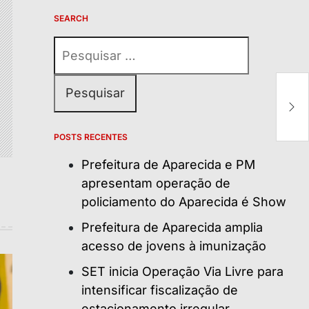
SEARCH
Pesquisar
por:
PG
H
POSTS RECENTES
Prefeitura de Aparecida e PM
apresentam operação de
policiamento do Aparecida é Show
Prefeitura de Aparecida amplia
acesso de jovens à imunização
SET inicia Operação Via Livre para
intensificar fiscalização de
estacionamento irregular