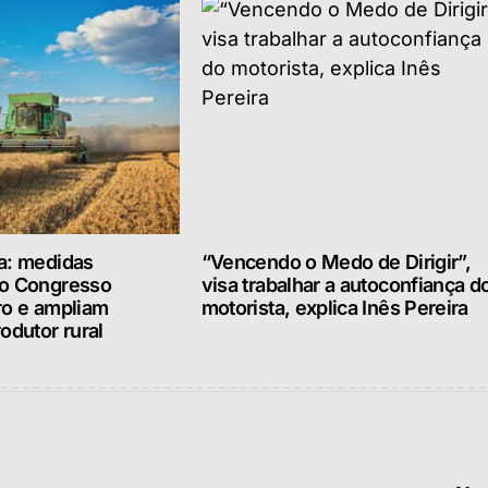
a: medidas
“Vencendo o Medo de Dirigir”,
lo Congresso
visa trabalhar a autoconfiança d
ro e ampliam
motorista, explica Inês Pereira
odutor rural