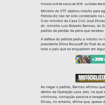
Postado em
8 de março de 2016
por
Goiás Alert
Ministro do STF rejeitou indulto para a
Petista diz não ter sido condenado na L
O ex-ministro da Casa Civil José Dirceu 
do ministro Luís Roberto Barroso, do 
pedido de perdão da pena que recebeu
A defesa do petista pediu o indulto no 
presidente Dilma Rousseff do final do
todo o país que se enquadram em alguns
Ao negar o pedido, Barroso afirmou qu
dentro da Operação Lava Jato, na qual 
criminosa, corrupção passiva e lavagem
Dirceu, no entanto, afirma que, apesar