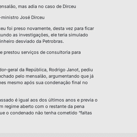
ensalão, mas adia no caso de Dirceu
-ministro José Dirceu
u foi preso novamente, desta vez para ficar
undo as investigações, ele teria simulado
nheiro desviado da Petrobras.
e prestou serviços de consultoria para
or-geral da República, Rodrigo Janot, pediu
fechado pelo mensalão, argumentando que já
imes mesmo após sua condenação final no
ssado é igual aos dos últimos anos e previa o
m regime aberto com o restante da pena
 que o condenado não tenha cometido “faltas