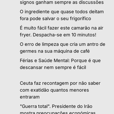
signos ganham sempre as discussões
O ingrediente que quase todos deitam
fora pode salvar o seu frigorífico
É muito fácil fazer este camarão na air
fryer. Despacha-se em 10 minutos!
O erro de limpeza que cria um antro de
germes na sua máquina de café
Férias e Saúde Mental: Porque é que
descansar nem sempre é fácil
Ceuta faz recontagem por não saber
com exatidão quantos menores
entraram
"Guerra total". Presidente do Irão
mostra preocupações económicas