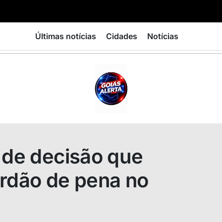
Últimas notícias
Cidades
Notícias
GOIÁS
ALERTA
 de decisão que
erdão de pena no