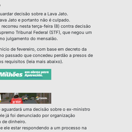
a
guardar decisão sobre a Lava Jato.
ava Jato e portanto não é culpado.
recorreu nesta terça-feira (8) contra decisão
Supremo Tribunal Federal (STF), que negou um
 no julgamento do mensalão.
início de fevereiro, com base em decreto da
 ano passado que concedeu perdão a presos de
 requisitos (leia mais abaixo).
e aguardará uma decisão sobre o ex-ministro
ele já foi denunciado por organização
 de dinheiro.
 de ele estar respondendo a um processo na