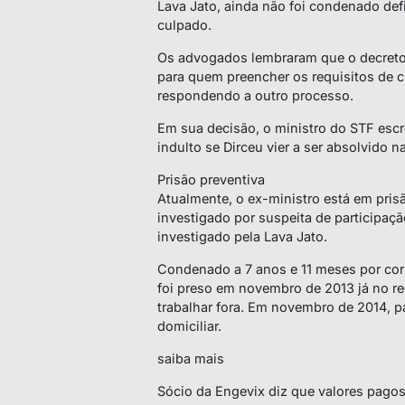
Lava Jato, ainda não foi condenado def
culpado.
Os advogados lembraram que o decreto 
para quem preencher os requisitos de 
respondendo a outro processo.
Em sua decisão, o ministro do STF esc
indulto se Dirceu vier a ser absolvido n
Prisão preventiva
Atualmente, o ex-ministro está em pris
investigado por suspeita de participa
investigado pela Lava Jato.
Condenado a 7 anos e 11 meses por cor
foi preso em novembro de 2013 já no r
trabalhar fora. Em novembro de 2014, p
domiciliar.
saiba mais
Sócio da Engevix diz que valores pagos 