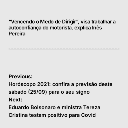
“Vencendo o Medo de Dirigir”, visa trabalhar a
autoconfiança do motorista, explica Inês
Pereira
Navegação
Previous:
de
Horóscopo 2021: confira a previsão deste
sábado (25/09) para o seu signo
Post
Next:
Eduardo Bolsonaro e ministra Tereza
Cristina testam positivo para Covid