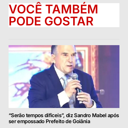
VOCÊ TAMBÉM
PODE GOSTAR
“Serão tempos difíceis”, diz Sandro Mabel após
ser empossado Prefeito de Goiânia