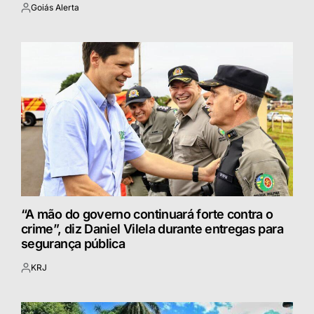
Goiás Alerta
Postado
por
“A mão do governo continuará forte contra o
crime”, diz Daniel Vilela durante entregas para
segurança pública
KRJ
Postado
por