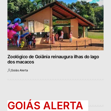
Zoológico de Goiânia reinaugura ilhas do lago
dos macacos
Goiás Alerta
Postado
por
GOIÁS ALERTA