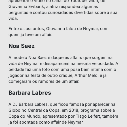
apresentar o vídeo no canal do Youtube, Gioh, de
Giovanna Ewbank, a atriz respondeu algumas
perguntas e contou curiosidades divertidas sobre a sua
vida.
Entre os assuntos, Giovanna falou de Neymar, com
quem já teve um affair.
Noa Saez
A modelo Noa Saez é daqueles affairs que surgem na
vida de Neymar e desaparecem na mesma velocidade. A
beldade fez uma foto com uma pose bem íntima com o
jogador na festa de outro craque, Arthur Melo, e já
começaram os rumores de um affair.
Barbara Labres
A DJ Barbara Labres, que ficou famosa por aparecer na
Globo no Central da Copa, em 2018, programa sobre a
Copa do Mundo, apresentado por Tiago Leifert, também
já foi apontada como affair de Neymar.