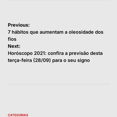
Navegação
Previous:
de
7 hábitos que aumentam a oleosidade dos
fios
Post
Next:
Horóscopo 2021: confira a previsão desta
terça-feira (28/09) para o seu signo
CATEGORIAS