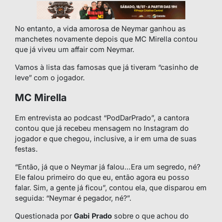
No entanto, a vida amorosa de Neymar ganhou as
manchetes novamente depois que MC Mirella contou
que já viveu um affair com Neymar.
Vamos à lista das famosas que já tiveram “casinho de
leve” com o jogador.
MC Mirella
Em entrevista ao podcast “PodDarPrado”, a cantora
contou que já recebeu mensagem no Instagram do
jogador e que chegou, inclusive, a ir em uma de suas
festas.
“Então, já que o Neymar já falou…Era um segredo, né?
Ele falou primeiro do que eu, então agora eu posso
falar. Sim, a gente já ficou”, contou ela, que disparou em
seguida: “Neymar é pegador, né?”.
Questionada por
Gabi
Prado
sobre o que achou do