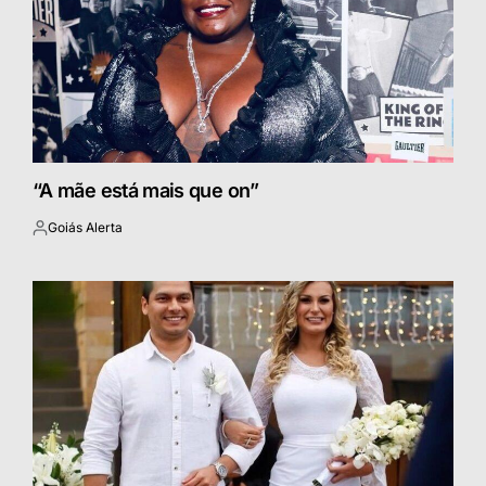
“A mãe está mais que on”
Goiás Alerta
Postado
por