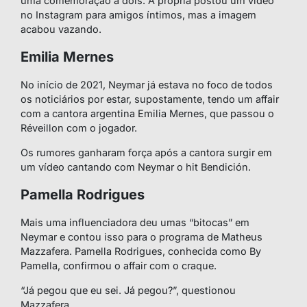
uma comemoração a dois. A própria postou um vídeo
no Instagram para amigos íntimos, mas a imagem
acabou vazando.
Emilia Mernes
No início de 2021, Neymar já estava no foco de todos
os noticiários por estar, supostamente, tendo um affair
com a cantora argentina Emilia Mernes, que passou o
Réveillon com o jogador.
Os rumores ganharam força após a cantora surgir em
um vídeo cantando com Neymar o hit Bendición.
Pamella Rodrigues
Mais uma influenciadora deu umas “bitocas” em
Neymar e contou isso para o programa de Matheus
Mazzafera. Pamella Rodrigues, conhecida como By
Pamella, confirmou o affair com o craque.
“Já pegou que eu sei. Já pegou?”, questionou
Mazzafera.