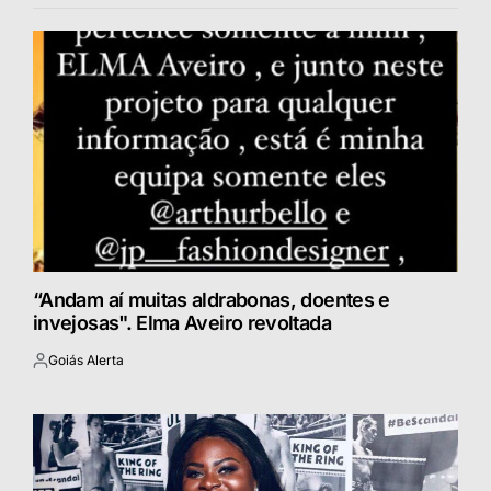
“Andam aí muitas aldrabonas, doentes e
invejosas". Elma Aveiro revoltada
Goiás Alerta
Postado
por