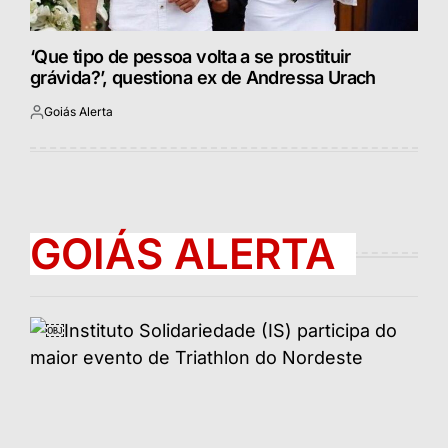
‘Que tipo de pessoa volta a se prostituir
grávida?’, questiona ex de Andressa Urach
Goiás Alerta
Postado
por
GOIÁS ALERTA