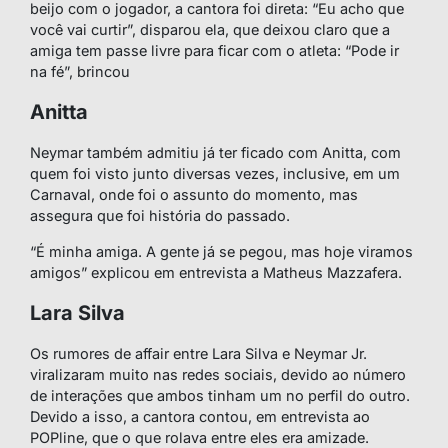
beijo com o jogador, a cantora foi direta: “Eu acho que
você vai curtir”, disparou ela, que deixou claro que a
amiga tem passe livre para ficar com o atleta: “Pode ir
na fé”, brincou
Anitta
Neymar também admitiu já ter ficado com Anitta, com
quem foi visto junto diversas vezes, inclusive, em um
Carnaval, onde foi o assunto do momento, mas
assegura que foi história do passado.
“É minha amiga. A gente já se pegou, mas hoje viramos
amigos” explicou em entrevista a Matheus Mazzafera.
Lara Silva
Os rumores de affair entre Lara Silva e Neymar Jr.
viralizaram muito nas redes sociais, devido ao número
de interações que ambos tinham um no perfil do outro.
Devido a isso, a cantora contou, em entrevista ao
POPline, que o que rolava entre eles era amizade.