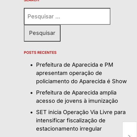
Pesquisar
por:
POSTS RECENTES
Prefeitura de Aparecida e PM
apresentam operação de
policiamento do Aparecida é Show
Prefeitura de Aparecida amplia
acesso de jovens à imunização
SET inicia Operação Via Livre para
intensificar fiscalização de
estacionamento irregular
Mã
c