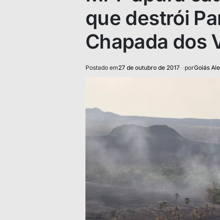
que destrói Pa
Chapada dos 
Postado em
27 de outubro de 2017
por
Goiás Ale