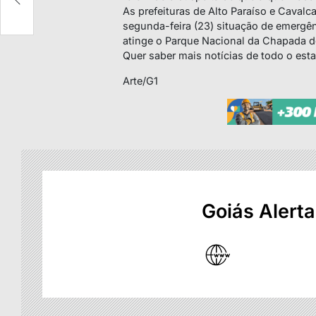
As prefeituras de Alto Paraíso e Cavalc
segunda-feira (23) situação de emergê
atinge o Parque Nacional da Chapada d
Quer saber mais notícias de todo o est
Arte/G1
Goiás Alerta