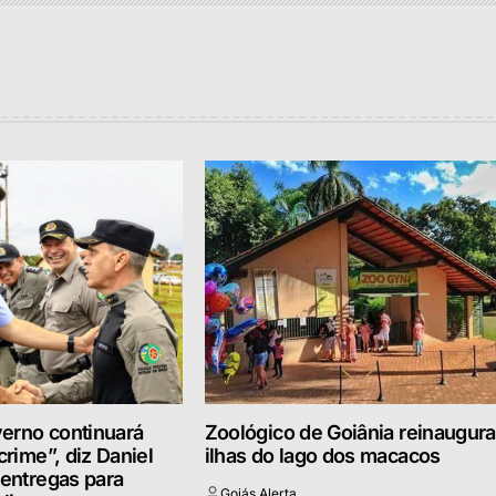
erno continuará
Zoológico de Goiânia reinaugura
crime”, diz Daniel
ilhas do lago dos macacos
 entregas para
Goiás Alerta