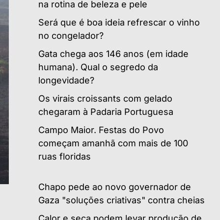
na rotina de beleza e pele
Será que é boa ideia refrescar o vinho
no congelador?
Gata chega aos 146 anos (em idade
humana). Qual o segredo da
longevidade?
Os virais croissants com gelado
chegaram à Padaria Portuguesa
Campo Maior. Festas do Povo
começam amanhã com mais de 100
ruas floridas
Chapo pede ao novo governador de
Gaza "soluções criativas" contra cheias
Calor e seca podem levar produção de