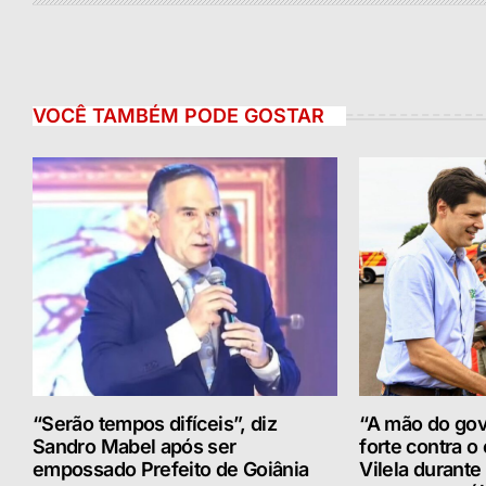
VOCÊ TAMBÉM PODE GOSTAR
“Serão tempos difíceis”, diz
“A mão do gov
Sandro Mabel após ser
forte contra o 
empossado Prefeito de Goiânia
Vilela durante