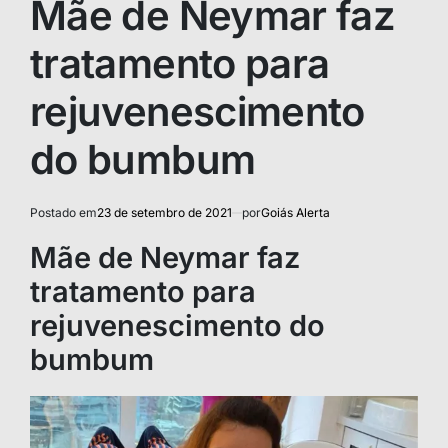
Mãe de Neymar faz
tratamento para
rejuvenescimento
do bumbum
Postado em
23 de setembro de 2021
por
Goiás Alerta
Mãe de Neymar faz
tratamento para
rejuvenescimento do
bumbum