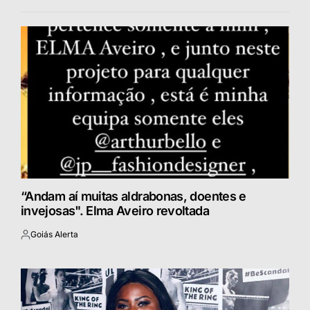
“Andam aí muitas aldrabonas, doentes e
invejosas". Elma Aveiro revoltada
Goiás Alerta
Postado
por