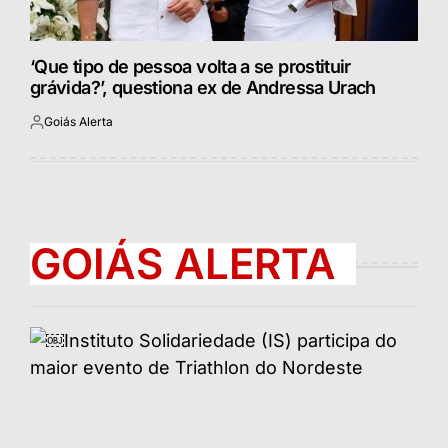
‘Que tipo de pessoa volta a se prostituir
grávida?’, questiona ex de Andressa Urach
Goiás Alerta
Postado
por
GOIÁS ALERTA