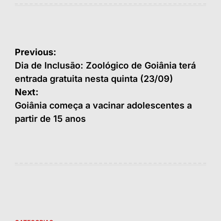
Navegação
Previous:
de
Dia de Inclusão: Zoológico de Goiânia terá
entrada gratuita nesta quinta (23/09)
Post
Next:
Goiânia começa a vacinar adolescentes a
partir de 15 anos