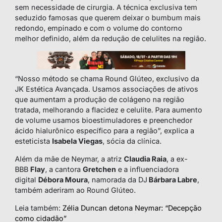
sem necessidade de cirurgia. A técnica exclusiva tem
seduzido famosas que querem deixar o bumbum mais
redondo, empinado e com o volume do contorno
melhor definido, além da redução de celulites na região.
“Nosso método se chama Round Glúteo, exclusivo da
JK Estética Avançada. Usamos associações de ativos
que aumentam a produção de colágeno na região
tratada, melhorando a flacidez e celulite. Para aumento
de volume usamos bioestimuladores e preenchedor
ácido hialurônico específico para a região”, explica a
esteticista
Isabela Viegas
, sócia da clínica.
Além da mãe de Neymar, a atriz
Claudia Raia
, a ex-
BBB
Flay
, a cantora
Gretchen
e a influenciadora
digital
Débora Moura
, namorada da DJ
Bárbara Labre
,
também aderiram ao Round Glúteo.
Leia também:
Zélia Duncan detona Neymar: “Decepção
como cidadão”