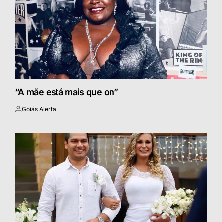
“A mãe está mais que on”
Goiás Alerta
Postado
por