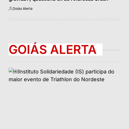
Goiás Alerta
Postado
por
GOIÁS ALERTA