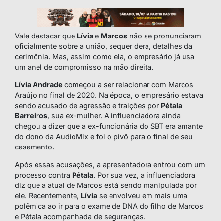
Vale destacar que
Lívia
e
Marcos
não se pronunciaram
oficialmente sobre a união, sequer dera, detalhes da
cerimônia. Mas, assim como ela, o empresário já usa
um anel de compromisso na mão direita.
Lívia Andrade
começou a ser relacionar com Marcos
Araújo no final de 2020. Na época, o empresário estava
sendo acusado de agressão e traições por
Pétala
Barreiros
, sua ex-mulher. A influenciadora ainda
chegou a dizer que a ex-funcionária do SBT era amante
do dono da AudioMix e foi o pivô para o final de seu
casamento.
Após essas acusações, a apresentadora entrou com um
processo contra
Pétala
. Por sua vez, a influenciadora
diz que a atual de Marcos está sendo manipulada por
ele. Recentemente,
Lívia
se envolveu em mais uma
polêmica ao ir para o exame de DNA do filho de Marcos
e Pétala acompanhada de seguranças.