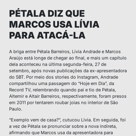
PÉTALA DIZ QUE
MARCOS USA LÍVIA
PARA ATACÁ-LA
A briga entre Pétala Barreiros, Lívia Andrade e Marcos
Araújo está longe de chegar ao final, e mais um capítulo
dela aconteceu na última segunda-feira, 27 de
setembro, após novas publicações da ex-apresentadora
do SBT. Por meio dos stories do Instagram, Andrade
compartilhou uma passagem do “Hoje em Dia”, da
Record TV, relembrando quando pai e tio de Pétala,
Altemir e Altair Barreiros, respectivamente, foram presos
em 2011 por tentarem roubar joias no interior de São
Paulo.
“Exemplo vem de casa?”, cutucou Lívia. Em seguida, foi
a vez de Pétala se pronunciar sobre a nova indireta,
afirmando que Marcos usa da apresentadora para