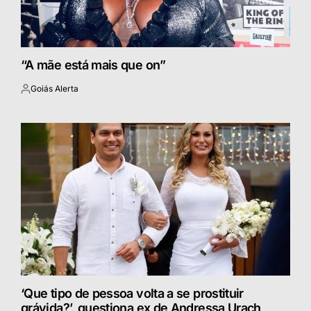
“A mãe está mais que on”
Goiás Alerta
Postado
por
‘Que tipo de pessoa volta a se prostituir
grávida?’, questiona ex de Andressa Urach