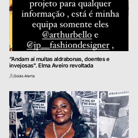
“Andam aí muitas aldrabonas, doentes e
invejosas". Elma Aveiro revoltada
Goiás Alerta
Postado
por