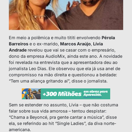
Em meio a polêmica e muito tititi envolvendo
Pérola
Barreiros
e o ex-marido,
Marcos Araújo
,
Lívia
Andrade
revelou que vai se casar com o empresário,
dono da empresa AudioMix, ainda este ano. A novidade
foi revelada na entrevista que a apresentadora deu ao
jornalista Leo Dias. Ele observou que ela já usa anel de
compromisso na mão direita e questionou a beldade:
“Tem uma aliança gritando aí”, disse o jornalista.
Sem se estender no assunto, Lívia – que não costuma
falar sobre sua vida amorosa – tentou despistar:
“Chama a Beyoncé, pra gente cantar a música”, disse
ela, se referindo ao hit “Single Ladies”, da diva norte-
americana.