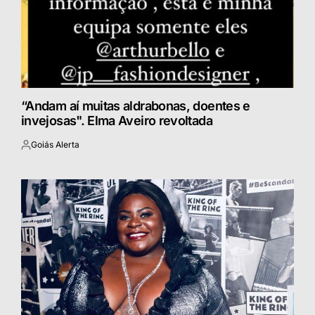
“Andam aí muitas aldrabonas, doentes e
invejosas". Elma Aveiro revoltada
Goiás Alerta
Postado
por