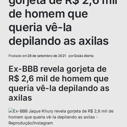
de homem que
queria vê-la
depilando as axilas
Postado em
28 de setembro de 2021
por
Goiás Alerta
Ex-BBB revela gorjeta de
R$ 2,6 mil de homem que
queria vê-la depilando as
axilas