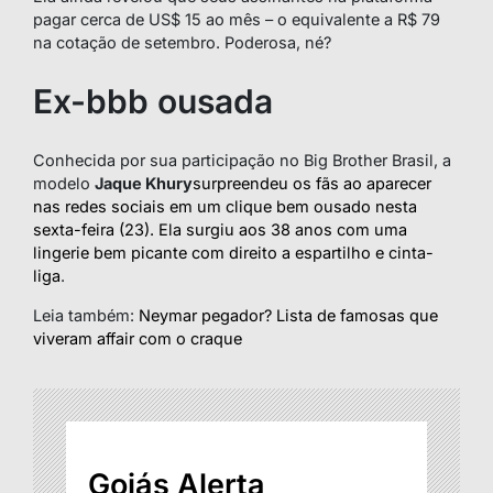
pagar cerca de US$ 15 ao mês – o equivalente a R$ 79
na cotação de setembro. Poderosa, né?
Ex-bbb ousada
Conhecida por sua participação no
Big Brother Brasil
, a
modelo
Jaque Khury
surpreendeu os fãs ao aparecer
nas redes sociais em um clique bem ousado nesta
sexta-feira (23). Ela surgiu aos 38 anos com uma
lingerie bem picante com direito a espartilho e cinta-
liga
.
Leia também:
Neymar pegador? Lista de famosas que
viveram affair com o craque
Goiás Alerta