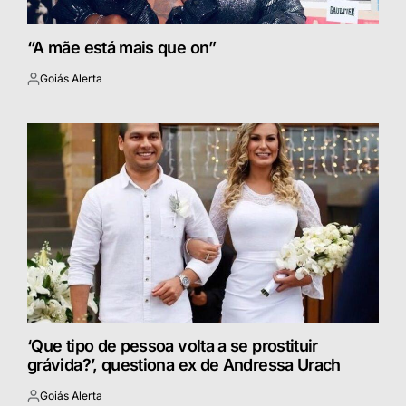
“A mãe está mais que on”
Goiás Alerta
Postado
por
‘Que tipo de pessoa volta a se prostituir
grávida?’, questiona ex de Andressa Urach
Goiás Alerta
Postado