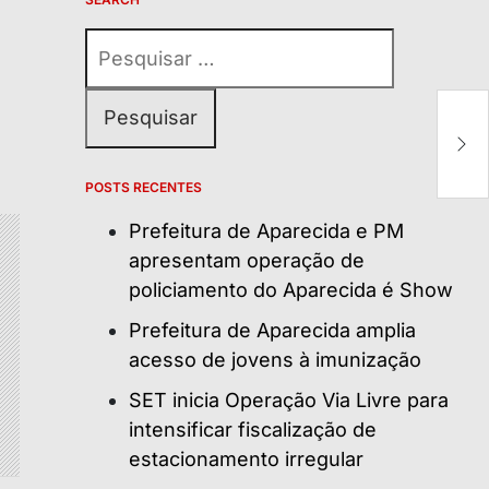
Pesquisar
por:
Al
e
m
POSTS RECENTES
Prefeitura de Aparecida e PM
apresentam operação de
policiamento do Aparecida é Show
Prefeitura de Aparecida amplia
acesso de jovens à imunização
SET inicia Operação Via Livre para
intensificar fiscalização de
estacionamento irregular