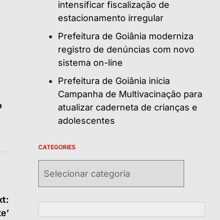
intensificar fiscalização de
estacionamento irregular
Prefeitura de Goiânia moderniza
registro de denúncias com novo
sistema on-line
Prefeitura de Goiânia inicia
Campanha de Multivacinação para
o
atualizar caderneta de crianças e
adolescentes
CATEGORIES
Categories
t:
te’