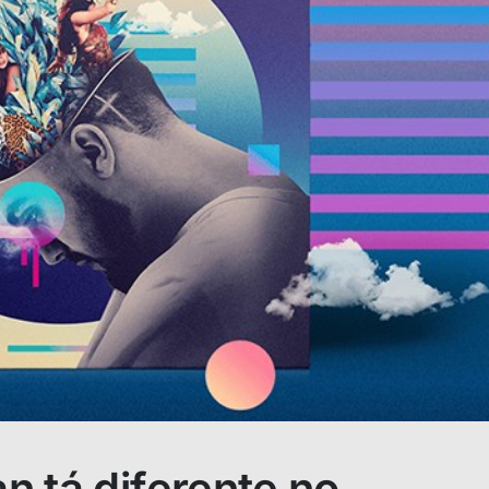
 tá diferente no