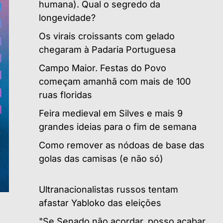
humana). Qual o segredo da
longevidade?
Os virais croissants com gelado
chegaram à Padaria Portuguesa
Campo Maior. Festas do Povo
começam amanhã com mais de 100
ruas floridas
Feira medieval em Silves e mais 9
grandes ideias para o fim de semana
Como remover as nódoas de base das
golas das camisas (e não só)
Ultranacionalistas russos tentam
afastar Yabloko das eleições
"Se Senado não acordar, posso acabar