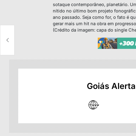
sotaque contemporâneo, planetário. U
nítido no último bom projeto fonográfic
ano passado. Seja como for, o fato é q
gerar mais um hit na obra em progress
(Crédito da imagem: capa do single Ch
Goiás Alerta