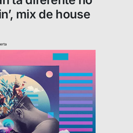
in’, mix de house
erta