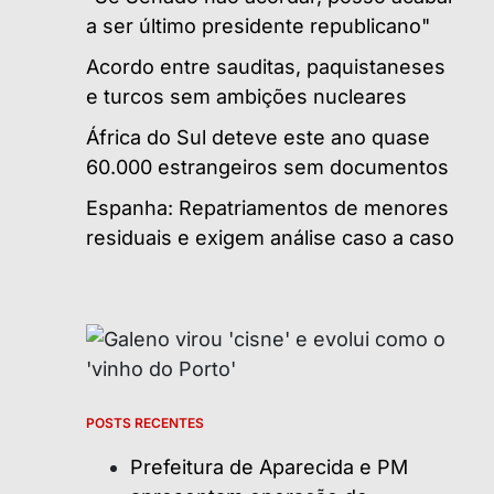
a ser último presidente republicano"
Acordo entre sauditas, paquistaneses
e turcos sem ambições nucleares
África do Sul deteve este ano quase
60.000 estrangeiros sem documentos
Espanha: Repatriamentos de menores
residuais e exigem análise caso a caso
POSTS RECENTES
Prefeitura de Aparecida e PM