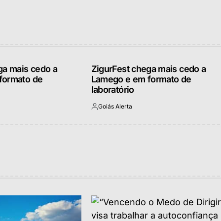
ga mais cedo a
ZigurFest chega mais cedo a
formato de
Lamego e em formato de
laboratório
Goiás Alerta
Postado
por