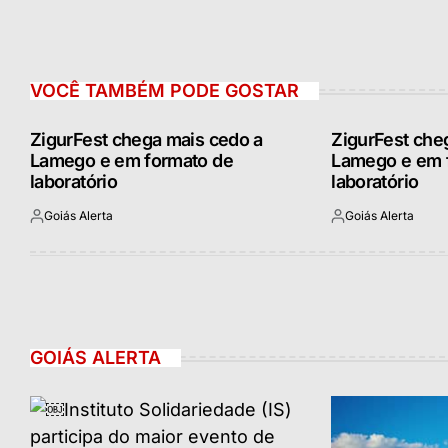
VOCÊ TAMBÉM PODE GOSTAR
ZigurFest chega mais cedo a
ZigurFest che
Lamego e em formato de
Lamego e em 
laboratório
laboratório
Goiás Alerta
Goiás Alerta
Postado
Postado
por
por
GOIÁS ALERTA