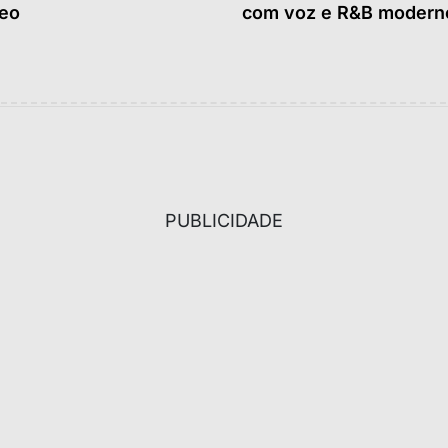
deo
com voz e R&B modern
PUBLICIDADE