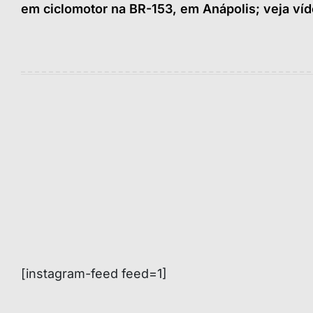
em ciclomotor na BR-153, em Anápolis; veja ví
Post
[instagram-feed feed=1]