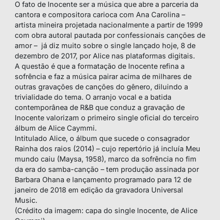
O fato de Inocente ser a música que abre a parceria da
cantora e compositora carioca com Ana Carolina –
artista mineira projetada nacionalmente a partir de 1999
com obra autoral pautada por confessionais canções de
amor – já diz muito sobre o single lançado hoje, 8 de
dezembro de 2017, por Alice nas plataformas digitais.
A questão é que a formatação de Inocente refina a
sofrência e faz a música pairar acima de milhares de
outras gravações de canções do gênero, diluindo a
trivialidade do tema. O arranjo vocal e a batida
contemporânea de R&B que conduz a gravação de
Inocente valorizam o primeiro single oficial do terceiro
álbum de Alice Caymmi.
Intitulado Alice, o álbum que sucede o consagrador
Rainha dos raios (2014) – cujo repertório já incluía Meu
mundo caiu (Maysa, 1958), marco da sofrência no fim
da era do samba-canção – tem produção assinada por
Barbara Ohana e lançamento programado para 12 de
janeiro de 2018 em edição da gravadora Universal
Music.
(Crédito da imagem: capa do single Inocente, de Alice