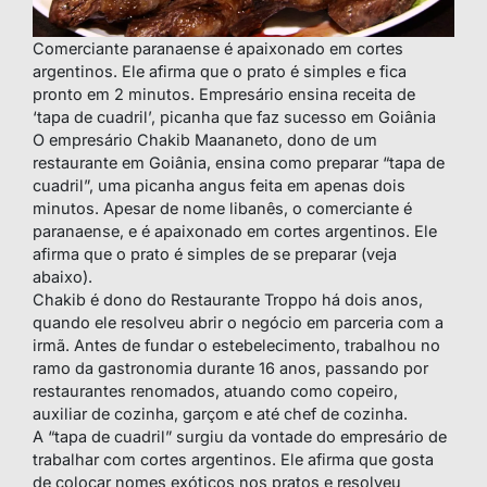
Comerciante paranaense é apaixonado em cortes
argentinos. Ele afirma que o prato é simples e fica
pronto em 2 minutos. Empresário ensina receita de
‘tapa de cuadril’, picanha que faz sucesso em Goiânia
O empresário Chakib Maananeto, dono de um
restaurante em Goiânia, ensina como preparar “tapa de
cuadril”, uma picanha angus feita em apenas dois
minutos. Apesar de nome libanês, o comerciante é
paranaense, e é apaixonado em cortes argentinos. Ele
afirma que o prato é simples de se preparar (veja
abaixo).
Chakib é dono do Restaurante Troppo há dois anos,
quando ele resolveu abrir o negócio em parceria com a
irmã. Antes de fundar o estebelecimento, trabalhou no
ramo da gastronomia durante 16 anos, passando por
restaurantes renomados, atuando como copeiro,
auxiliar de cozinha, garçom e até chef de cozinha.
A “tapa de cuadril” surgiu da vontade do empresário de
trabalhar com cortes argentinos. Ele afirma que gosta
de colocar nomes exóticos nos pratos e resolveu