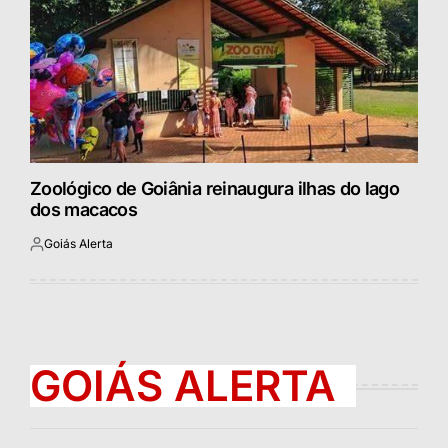
Zoológico de Goiânia reinaugura ilhas do lago
dos macacos
Goiás Alerta
Postado
por
GOIÁS ALERTA