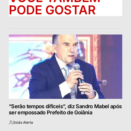
PODE GOSTAR
“Serão tempos difíceis”, diz Sandro Mabel após
ser empossado Prefeito de Goiânia
Goiás Alerta
Postado
por