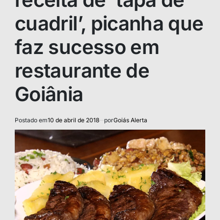
cuadril’, picanha que
faz sucesso em
restaurante de
Goiânia
Postado em
10 de abril de 2018
por
Goiás Alerta