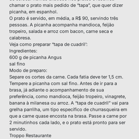
chamar o prato mais pedido de “tapa”, que quer dizer
picanha, em espanhol.
O prato é servido, em média, a R$ 90, servindo três
pessoas. A picanha acompanha mandioca, feijão
tropeiro, salada e arroz com bacon, carne seca e
calabresa.
Veja como preparar “tapa de cuadril’:
Ingredientes:
600 g de picanha Angus
sal fino
Modo de preparo:
Separe os cortes da carne. Cada fatia deve ter 1,5 cm.
Tempere a picanha com sal fino. Antes de ir para a
brasa, já adiante o acompanhamento de sua
preferência, como mandioca, feijão tropeiro, vinagrete,
banana à milanesa ou arroz. A “tapa de cuadril” vai para
grelha parrilha, um tipo específico de churrasqueira em
que a carne quase encosta na brasa. Passe a carne por
2 minutinhos cada lado, e o prato está pronto para ser
servido.
Troppo Restaurante