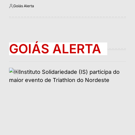
Goiás Alerta
Postado
por
GOIÁS ALERTA