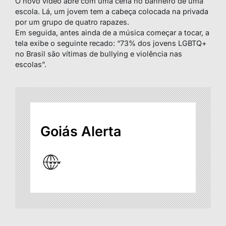
O novo vídeo abre com uma cena no banheiro de uma
escola. Lá, um jovem tem a cabeça colocada na privada
por um grupo de quatro rapazes.
Em seguida, antes ainda de a música começar a tocar, a
tela exibe o seguinte recado: “73% dos jovens LGBTQ+
no Brasil são vítimas de bullying e violência nas
escolas”.
Goiás Alerta