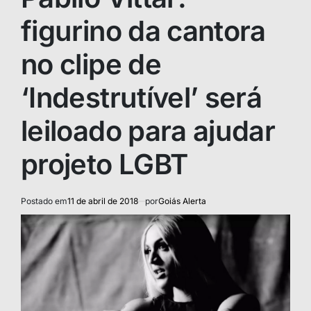
figurino da cantora
no clipe de
‘Indestrutível’ será
leiloado para ajudar
projeto LGBT
Postado em
11 de abril de 2018
por
Goiás Alerta