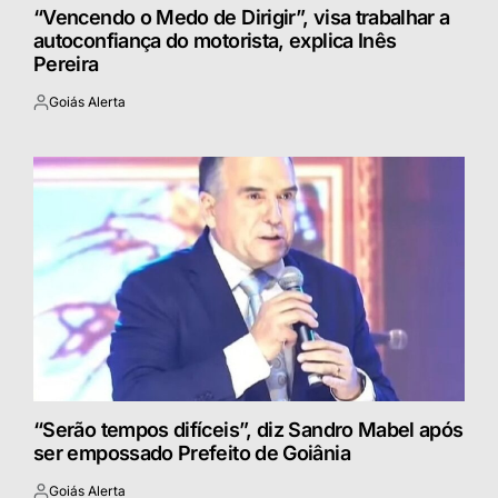
“Vencendo o Medo de Dirigir”, visa trabalhar a
autoconfiança do motorista, explica Inês
Pereira
Goiás Alerta
Postado
por
“Serão tempos difíceis”, diz Sandro Mabel após
ser empossado Prefeito de Goiânia
Goiás Alerta