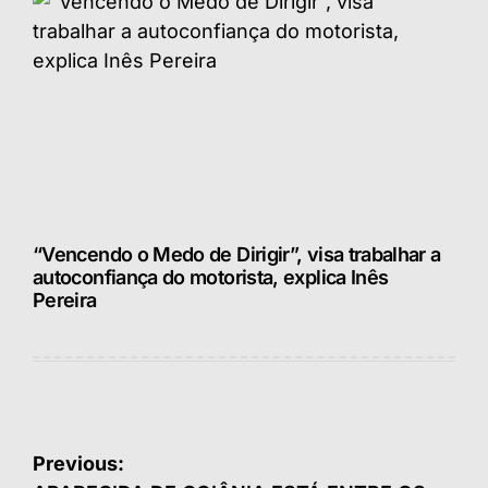
“Vencendo o Medo de Dirigir”, visa trabalhar a
autoconfiança do motorista, explica Inês
Pereira
Navegação
Previous: