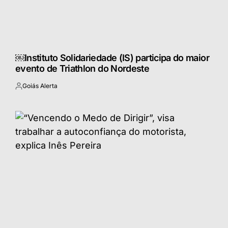
￼Instituto Solidariedade (IS) participa do maior
evento de Triathlon do Nordeste
Goiás Alerta
Postado
por