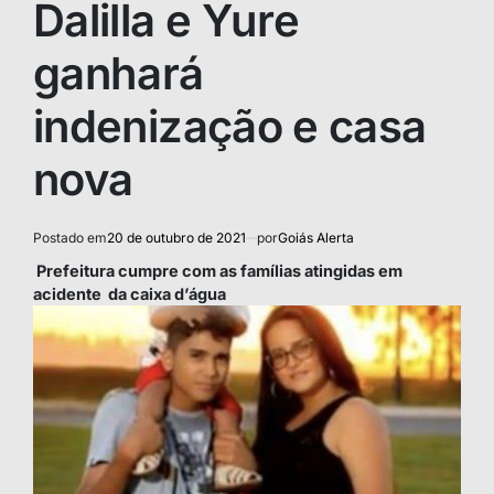
Dalilla e Yure
ganhará
indenização e casa
nova
Postado em
20 de outubro de 2021
por
Goiás Alerta
Prefeitura cumpre com as famílias atingidas em
acidente da caixa d’água