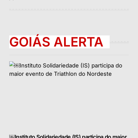
Postado
por
GOIÁS ALERTA
￼Instituto Solidariedade (IS) participa do maior