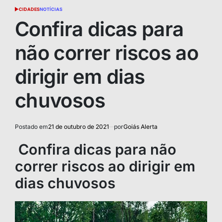
CIDADES
NOTÍCIAS
POSTED
IN
Confira dicas para
não correr riscos ao
dirigir em dias
chuvosos
Postado em
21 de outubro de 2021
por
Goiás Alerta
Confira dicas para não
correr riscos ao dirigir em
dias chuvosos