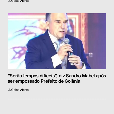
Goiás Alerta
Postado
por
“Serão tempos difíceis”, diz Sandro Mabel após
ser empossado Prefeito de Goiânia
Goiás Alerta
Postado
por