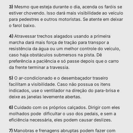
3)
Mesmo que esteja durante o dia, acenda os faróis se
estiver chovendo. Isso dará mais visibilidade ao veículo
para pedestres e outros motoristas. Se atente em deixar
o farol baixo.
4)
Atravessar trechos alagados usando a primeira
marcha dará mais força de tração para transpor a
resistência da água ou um melhor controle do veículo,
caso haja obstáculos submersos na pista. Dê
preferência a paciência e só passe depois que o carro
da frente terminar a travessia.
5)
O ar-condicionado e o desembaçador traseiro
facilitam a visibilidade. Caso não possua os itens
indicados, use o ventilador na direção do para-brisa e
deixe as janelas levemente abertas.
6)
Cuidado com os próprios calçados. Dirigir com eles
molhados pode dificultar o uso dos pedais, e sem a
eficiência necessária, eles podem causar deslizes.
7)
Manobras e frenagens abruptas podem fazer com