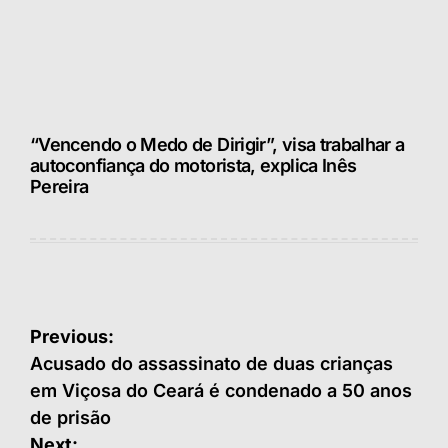
“Vencendo o Medo de Dirigir”, visa trabalhar a
autoconfiança do motorista, explica Inês
Pereira
Navegação
Previous:
de
Acusado do assassinato de duas crianças
em Viçosa do Ceará é condenado a 50 anos
Post
de prisão
Next: