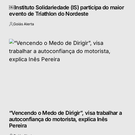
￼Instituto Solidariedade (IS) participa do maior
evento de Triathlon do Nordeste
Goiás Alerta
Postado
por
“Vencendo o Medo de Dirigir”, visa trabalhar a
autoconfiança do motorista, explica Inês
Pereira