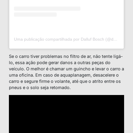
Uma publicação compartilhada por Dalluf Bosch (@dallufbosch)
Se o carro tiver problemas no filtro de ar, não tente ligá-
lo, essa ação pode gerar danos a outras peças do
veículo. O melhor é chamar um guincho e levar o carro a
uma oficina
. Em caso de aquaplanagem, desacelere o
carro e segure firme o volante, até que o atrito entre os
pneus e o solo seja retomado.