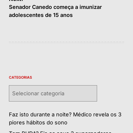
Senador Canedo começa a imunizar
adolescentes de 15 anos
CATEGORIAS
Categorias
Faz isto durante a noite? Médico revela os 3
piores hábitos do sono