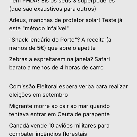
Tem PHDA? Eis os seus 3 superpoderes
(que são exaustivos para outros)
Adeus, manchas de protetor solar! Teste já
este "método infalível"
"Snack lendário do Porto"? A receita (a
menos de 5€) que abre o apetite
Zebras a espreitarem na janela? Safari
barato a menos de 4 horas de carro
Comissão Eleitoral espera verba para realizar
eleições em setembro
Migrante morre ao cair ao mar quando
tentava entrar em Ceuta de parapente
Canadá vende 10 aviões militares para
combater incêndios florestais