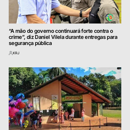
“A mão do governo continuará forte contra o
crime”, diz Daniel Vilela durante entregas para
segurança pública
KRJ
Postado
por