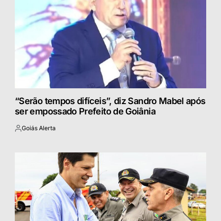
“Serão tempos difíceis”, diz Sandro Mabel após
ser empossado Prefeito de Goiânia
Goiás Alerta
Postado
por