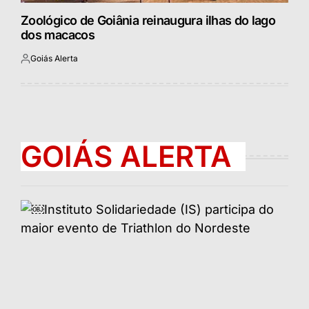
Zoológico de Goiânia reinaugura ilhas do lago
dos macacos
Goiás Alerta
Postado
por
GOIÁS ALERTA