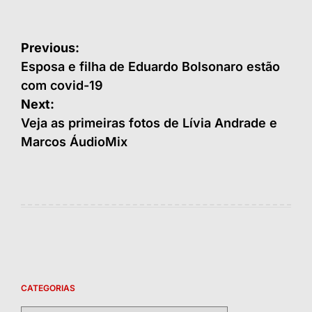
Navegação
Previous:
de
Esposa e filha de Eduardo Bolsonaro estão
com covid-19
Post
Next:
Veja as primeiras fotos de Lívia Andrade e
Marcos ÁudioMix
CATEGORIAS