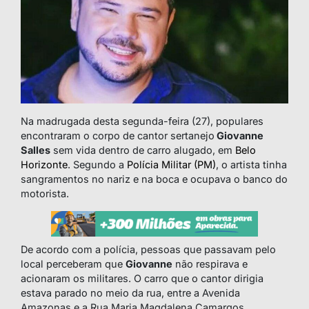
Na madrugada desta segunda-feira (27), populares
encontraram o corpo de cantor sertanejo
Giovanne
Salles
sem vida dentro de carro alugado, em
Belo
Horizonte
. Segundo a
Polícia Militar (PM)
, o artista tinha
sangramentos no nariz e na boca e ocupava o banco do
motorista.
De acordo com a polícia, pessoas que passavam pelo
local perceberam que
Giovanne
não respirava e
acionaram os militares. O carro que o cantor dirigia
estava parado no meio da rua, entre a Avenida
Amazonas e a Rua Maria Magdalena Camargos.