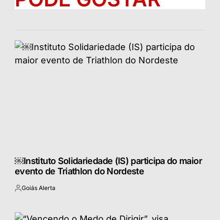
￼Instituto Solidariedade (IS) participa do maior
evento de Triathlon do Nordeste
Goiás Alerta
Postado
por