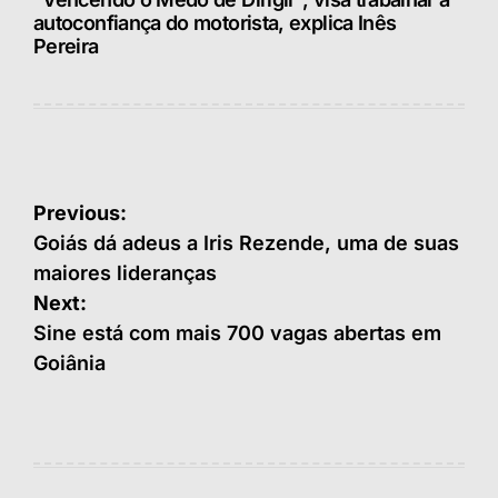
autoconfiança do motorista, explica Inês
Pereira
Navegação
Previous:
de
Goiás dá adeus a Iris Rezende, uma de suas
maiores lideranças
Post
Next:
Sine está com mais 700 vagas abertas em
Goiânia