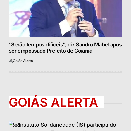
“Serão tempos difíceis”, diz Sandro Mabel após
ser empossado Prefeito de Goiânia
Goiás Alerta
Postado
por
GOIÁS ALERTA