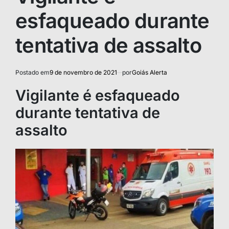
esfaqueado durante
tentativa de assalto
Postado em
9 de novembro de 2021
por
Goiás Alerta
Vigilante é esfaqueado
durante tentativa de
assalto