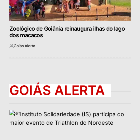
Zoológico de Goiânia reinaugura ilhas do lago
dos macacos
Goiás Alerta
Postado
por
GOIÁS ALERTA