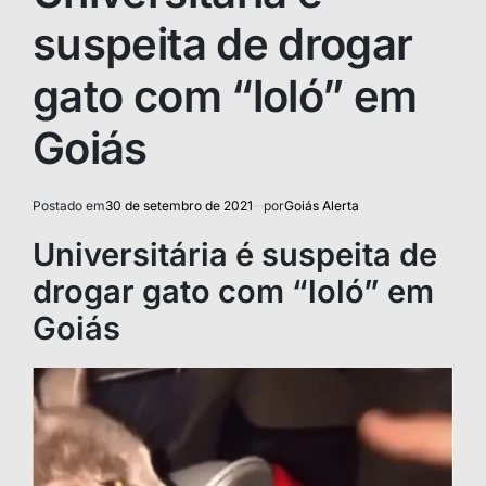
suspeita de drogar
gato com “loló” em
Goiás
Postado em
30 de setembro de 2021
por
Goiás Alerta
Universitária é suspeita de
drogar gato com “loló” em
Goiás