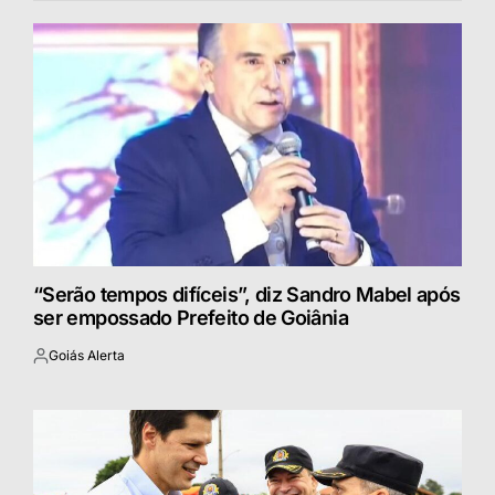
“Serão tempos difíceis”, diz Sandro Mabel após
ser empossado Prefeito de Goiânia
Goiás Alerta
Postado
por