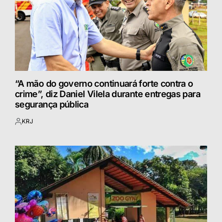
“A mão do governo continuará forte contra o
crime”, diz Daniel Vilela durante entregas para
segurança pública
KRJ
Postado
por