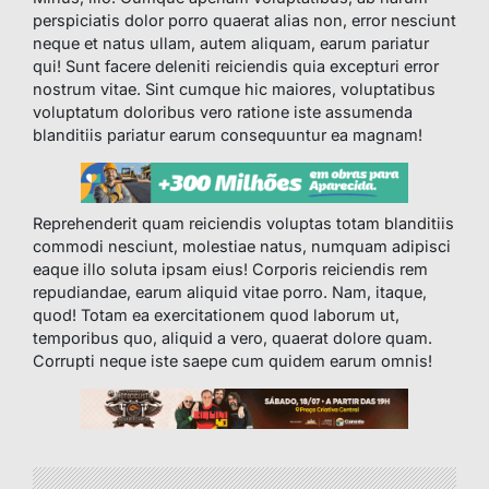
perspiciatis dolor porro quaerat alias non, error nesciunt
neque et natus ullam, autem aliquam, earum pariatur
qui! Sunt facere deleniti reiciendis quia excepturi error
nostrum vitae. Sint cumque hic maiores, voluptatibus
voluptatum doloribus vero ratione iste assumenda
blanditiis pariatur earum consequuntur ea magnam!
Reprehenderit quam reiciendis voluptas totam blanditiis
commodi nesciunt, molestiae natus, numquam adipisci
eaque illo soluta ipsam eius! Corporis reiciendis rem
repudiandae, earum aliquid vitae porro. Nam, itaque,
quod! Totam ea exercitationem quod laborum ut,
temporibus quo, aliquid a vero, quaerat dolore quam.
Corrupti neque iste saepe cum quidem earum omnis!