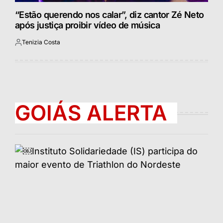
“Estão querendo nos calar”, diz cantor Zé Neto
após justiça proibir vídeo de música
Tenizia Costa
Postado
por
GOIÁS ALERTA