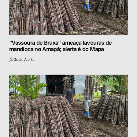
“Vassoura de Bruxa” ameaça lavouras de
mandioca no Amapá; alerta é do Mapa
Goiás Alerta
Postado
por