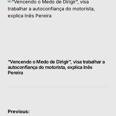
“Vencendo o Medo de Dirigir”, visa trabalhar a
autoconfiança do motorista, explica Inês
Pereira
Navegação
Previous: