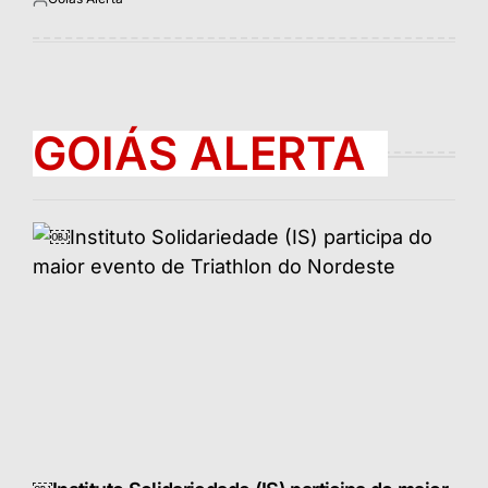
Postado
por
GOIÁS ALERTA