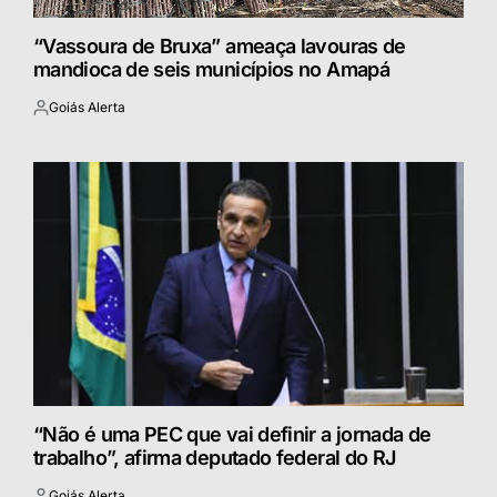
“Vassoura de Bruxa” ameaça lavouras de
mandioca de seis municípios no Amapá
Goiás Alerta
Postado
por
“Não é uma PEC que vai definir a jornada de
trabalho”, afirma deputado federal do RJ
Goiás Alerta