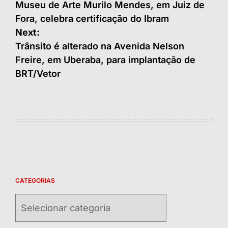
de
Museu de Arte Murilo Mendes, em Juiz de
Fora, celebra certificação do Ibram
Post
Next:
Trânsito é alterado na Avenida Nelson
Freire, em Uberaba, para implantação de
BRT/Vetor
CATEGORIAS
Categorias