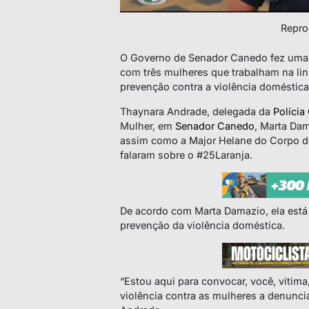
Repro
O Governo de Senador Canedo fez uma r
com três mulheres que trabalham na linh
prevenção contra a violência doméstica
Thaynara Andrade, delegada da
Polícia 
Mulher, em
Senador Canedo
, Marta Da
assim como a Major Helane do Corpo d
falaram sobre o #25Laranja.
De acordo com Marta Damazio, ela está 
prevenção da violência doméstica.
“Estou aqui para convocar, você, vitima
violência contra as mulheres a denunc