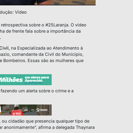
dução: Vídeo
etrospectiva sobre o #25Laranja. O vídeo
a de frente fala sobre a importância da
.
Civil,
na Especializada ao Atendimento à
mazio, comandante da Civil do Município,
e Bombeiros. Essas são as mulheres que
fazendo um alerta sobre o crime e a
, ou cidadão que presencia qualquer tipo de
iar anonimamente”, afirma a delegada Thaynara