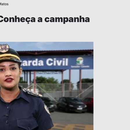
Matos
 Conheça a campanha