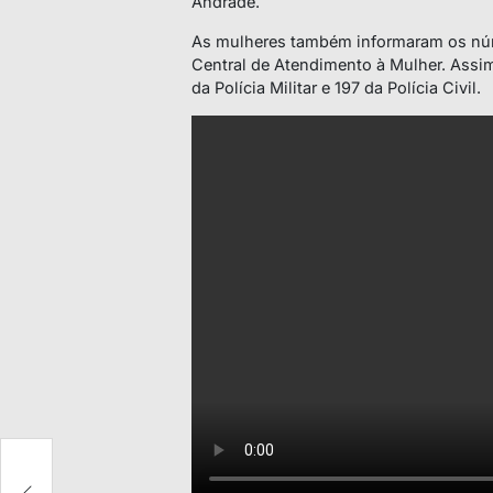
Andrade.
As mulheres também informaram os núm
Central de Atendimento à Mulher. Assi
da Polícia Militar e 197 da Polícia Civil.