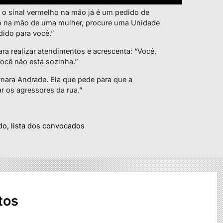
o sinal vermelho na mão já é um pedido de
ho na mão de uma mulher, procure uma Unidade
dido para você.”
ara realizar atendimentos e acrescenta: “Você,
Você não está sozinha.”
ynara Andrade. Ela que pede para que a
ar os agressores da rua.”
o, lista dos convocados
tos