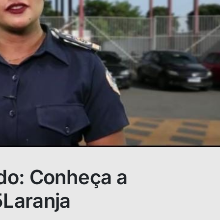
do: Conheça a
Laranja