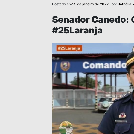
Postado em
25 de janeiro de 2022
por
Nathália 
Senador Canedo:
#25Laranja