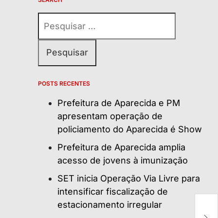
Pesquisar
por:
POSTS RECENTES
Prefeitura de Aparecida e PM
apresentam operação de
policiamento do Aparecida é Show
Prefeitura de Aparecida amplia
acesso de jovens à imunização
SET inicia Operação Via Livre para
intensificar fiscalização de
estacionamento irregular
Da