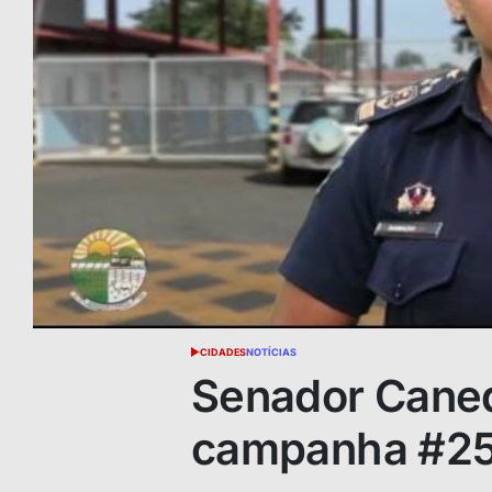
CIDADES
NOTÍCIAS
POSTED
IN
Senador Cane
campanha #25