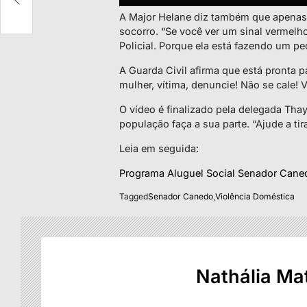
A Major Helane diz também que apenas 
socorro. “Se você ver um sinal vermel
Policial. Porque ela está fazendo um pe
A Guarda Civil afirma que está pronta p
mulher, vítima, denuncie! Não se cale! 
O vídeo é finalizado pela delegada Tha
população faça a sua parte. “Ajude a tir
Leia em seguida:
Programa Aluguel Social Senador Caned
Tagged
Senador Canedo
,
Violência Doméstica
Nathália Ma