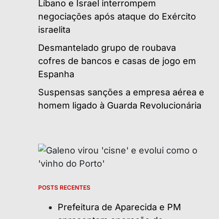
Líbano e Israel interrompem
negociações após ataque do Exército
israelita
Desmantelado grupo de roubava
cofres de bancos e casas de jogo em
Espanha
Suspensas sanções a empresa aérea e
homem ligado à Guarda Revolucionária
POSTS RECENTES
Prefeitura de Aparecida e PM