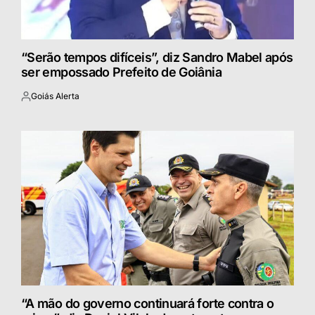
“Serão tempos difíceis”, diz Sandro Mabel após
ser empossado Prefeito de Goiânia
Goiás Alerta
Postado
por
“A mão do governo continuará forte contra o