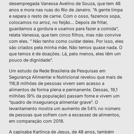
desempregada Vanessa Avelino de Souza, que tem 48
anos e mora nas ruas do Rio de Janeiro. “A gente limpa
e separa o resto de carne. Com o osso, fazemos sopa,
colocamos no arroz, no feijão… Depois de fritar,
guardamos a gordura e usamos para fazer a comida”,
relata Vanessa, que tem cinco filhos, mas não convive
com eles. ” Não tenho como cuidar deles. Por isso, eles
são criados pela minha mãe. Não temos quase nada. O
que temos é de doações. Lá, pelo menos, eles têm um
pouco de dignidade”.
Um estudo da Rede Brasileira de Pesquisas em
Segurança Alimentar e Nutricional revelou que mais de
116,8 milhões de pessoas vivem sem acesso a
alimentos de forma plena e permanente. Dessas, 19,1
milhões (9% da população) passam fome e vivem um
“quadro de insegurança alimentar grave”. O
levantamento mostra um aumento de 54% no número
de pessoas que sofrem com a escassez de alimentos,
em comparação com 2018.
A capixaba Karlinca de Jesus, de 48 anos, também