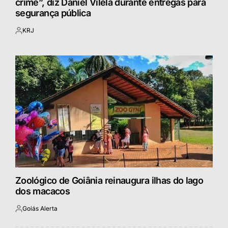
crime”, diz Daniel Vilela durante entregas para
segurança pública
KRJ
Postado
por
Zoológico de Goiânia reinaugura ilhas do lago
dos macacos
Goiás Alerta
Postado
por