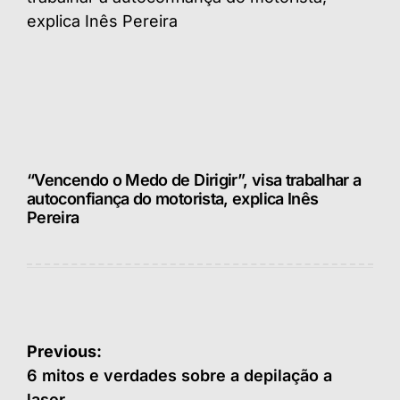
“Vencendo o Medo de Dirigir”, visa trabalhar a
autoconfiança do motorista, explica Inês
Pereira
Navegação
Previous:
de
6 mitos e verdades sobre a depilação a
laser