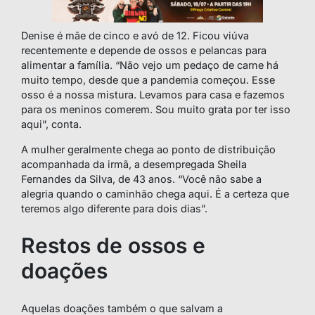
Denise é mãe de cinco e avó de 12. Ficou viúva
recentemente e depende de ossos e pelancas para
alimentar a família. “Não vejo um pedaço de carne há
muito tempo, desde que a pandemia começou. Esse
osso é a nossa mistura. Levamos para casa e fazemos
para os meninos comerem. Sou muito grata por ter isso
aqui”, conta.
A mulher geralmente chega ao ponto de distribuição
acompanhada da irmã, a desempregada Sheila
Fernandes da Silva, de 43 anos. “Você não sabe a
alegria quando o caminhão chega aqui. É a certeza que
teremos algo diferente para dois dias”.
Restos de ossos e
doações
Aquelas doações também o que salvam a