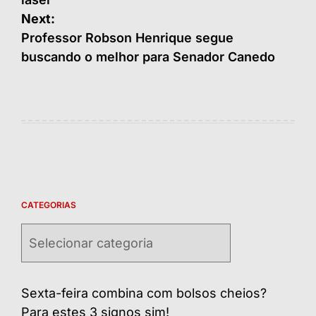
Post
Next:
Professor Robson Henrique segue
buscando o melhor para Senador Canedo
CATEGORIAS
Categorias
Sexta-feira combina com bolsos cheios?
Para estes 3 signos sim!