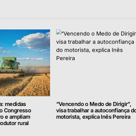
a: medidas
“Vencendo o Medo de Dirigir”,
lo Congresso
visa trabalhar a autoconfiança d
ro e ampliam
motorista, explica Inês Pereira
odutor rural