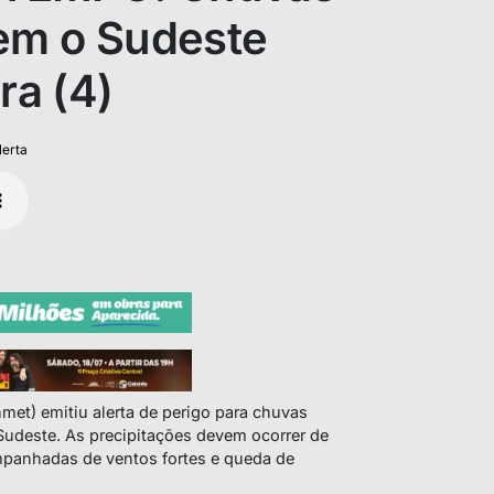
gem o Sudeste
ra (4)
lerta
nmet) emitiu alerta de perigo para chuvas
Sudeste. As precipitações devem ocorrer de
mpanhadas de ventos fortes e queda de