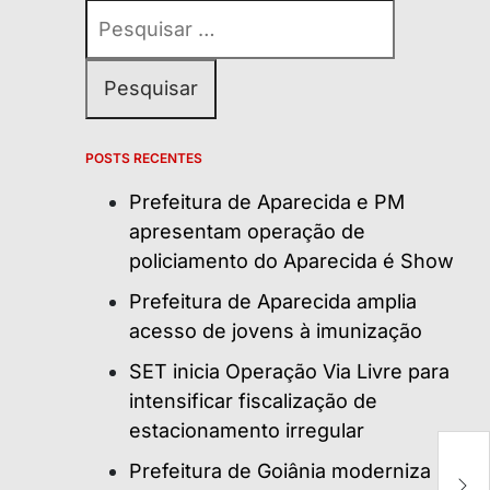
Pesquisar
por:
POSTS RECENTES
Prefeitura de Aparecida e PM
apresentam operação de
policiamento do Aparecida é Show
Prefeitura de Aparecida amplia
acesso de jovens à imunização
SET inicia Operação Via Livre para
intensificar fiscalização de
estacionamento irregular
P
Prefeitura de Goiânia moderniza
fe