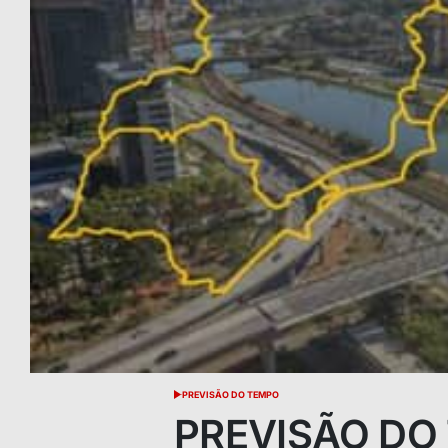
PREVISÃO DO TEMPO
POSTED
IN
PREVISÃO DO