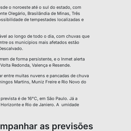
sde o noroeste até o sul do estado, com
te Olegário, Brasilândia de Minas, Três
ossibilidade de tempestades localizadas e
vel ao longo de todo o dia, com chuvas que
Entre os municípios mais afetados estão
 Descalvado.
rrem de forma persistente, e o Inmet alerta
 Volta Redonda, Valença e Resende.
iar entre muitas nuvens e pancadas de chuva
ingos Martins, Muniz Freire e Rio Novo do
 prevista é de 16°C, em São Paulo. Já a
Horizonte e Rio de Janiero. A umidade
ompanhar as previsões