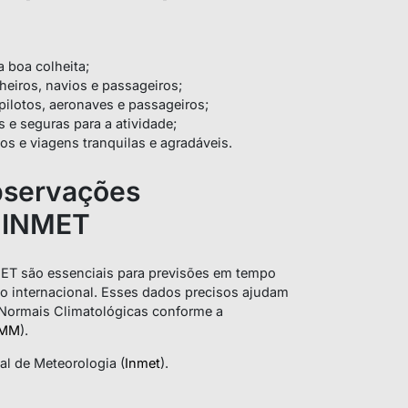
a boa colheita;
heiros, navios e passageiros;
pilotos, aeronaves e passageiros;
 e seguras para a atividade;
os e viagens tranquilas e agradáveis.
bservações
o INMET
ET são essenciais para previsões em tempo
ção internacional. Esses dados precisos ajudam
 Normais Climatológicas conforme a
MM
).
al de Meteorologia (
Inmet
).