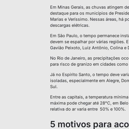
Em Minas Gerais, as chuvas atingem de
destaque para os municípios de Presiden
Marias e Veríssimo. Nessas áreas, há p
descargas elétricas.
Em São Paulo, o tempo permanece instá
devem se espalhar por várias regiões. 
Gavião Peixoto, Luiz Antônio, Colina e
No Rio de Janeiro, as precipitações oco
para risco de granizo em cidades como
Já no Espírito Santo, o tempo deve var
isoladas, especialmente em Alegre, Dom
Sul.
Entre as capitais, a temperatura mínima
máxima pode chegar até 28°C, em Belo 
relativa do ar varia entre 50% e 100%.
5 motivos para ac