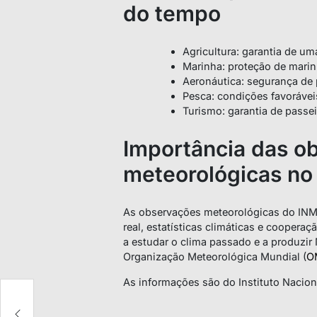
do tempo
Agricultura: garantia de um
Marinha: proteção de marin
Aeronáutica: segurança de 
Pesca: condições favoráveis
Turismo: garantia de passei
Importância das o
meteorológicas n
As observações meteorológicas do INM
real, estatísticas climáticas e coopera
a estudar o clima passado e a produzir
Organização Meteorológica Mundial (
O
As informações são do Instituto Nacion
te
a