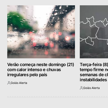
Verão começa neste domingo (21)
Terça-feira (8
com calor intenso e chuvas
tempo firme 
irregulares pelo país
semanas de c
instabilidades
Goiás Alerta
Postado
Goiás Alerta
por
Postado
por