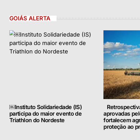
GOIÁS ALERTA
￼Instituto Solidariedade (IS)
Retrospectiv
participa do maior evento de
aprovadas pe
Triathlon do Nordeste
fortalecem ag
proteção ao pr