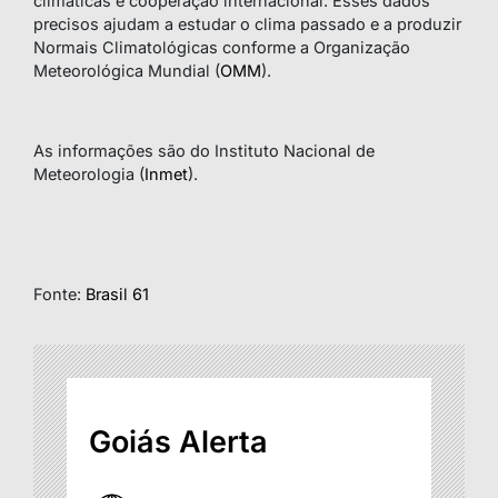
climáticas e cooperação internacional. Esses dados
precisos ajudam a estudar o clima passado e a produzir
Normais Climatológicas conforme a Organização
Meteorológica Mundial (
OMM
).
As informações são do Instituto Nacional de
Meteorologia (
Inmet
).
Fonte:
Brasil 61
Goiás Alerta