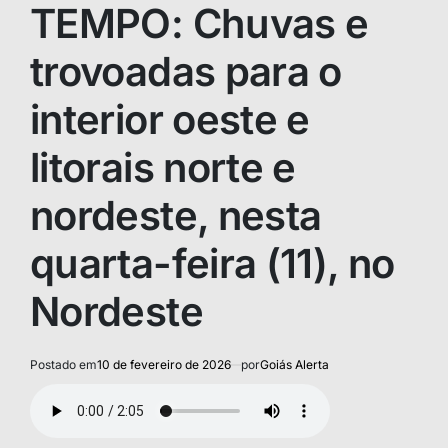
TEMPO: Chuvas e
trovoadas para o
interior oeste e
litorais norte e
nordeste, nesta
quarta-feira (11), no
Nordeste
Postado em
10 de fevereiro de 2026
por
Goiás Alerta