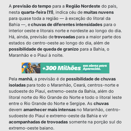
A
previsão do tempo
para a
Região Nordeste
do país,
nesta
quarta-feira (11)
, indica céu de
muitas nuvens
para quase toda a região — à exceção do litoral da
Bahia —, e
chuvas de diferentes intensidades
para o
interior oeste e litorais norte e nordeste ao longo do dia.
Há, ainda, previsão de
trovoadas
para a maior parte dos
estados do centro-oeste ao longo do dia, além de
possibilidade de queda de granizo
para a Bahia, o
Maranhão e o Piauí à noite.
Pela
manhã
, a previsão é de
possibilidade de chuvas
isoladas
para todo o Maranhão, Ceará, centros-norte e
sudoeste do Piauí, extremo-oeste da Bahia, além do
litoral norte do Rio Grande do Norte e todo o litoral leste
entre o Rio Grande do Norte e Sergipe. As
chuvas
devem
amanhecer mais intensas
no Maranhão, centro-
sudoeste do Piauí e extremo-oeste da Bahia e vir
acompanhadas de trovoadas
somente na porção sul do
extremo-oeste baiano.