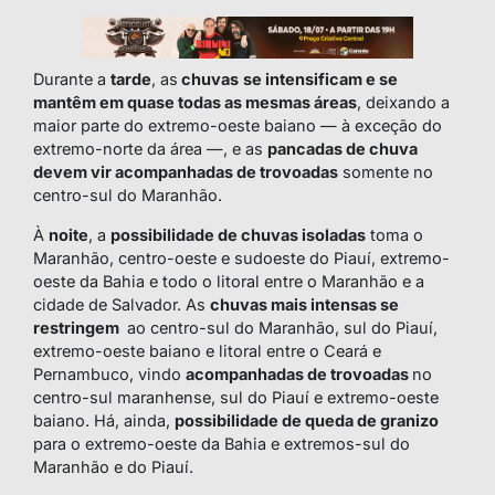
Durante a
tarde
, as
chuvas
se intensificam e se
mantêm em quase todas as mesmas áreas
, deixando a
maior parte do extremo-oeste baiano — à exceção do
extremo-norte da área —, e as
pancadas de chuva
devem vir acompanhadas de trovoadas
somente no
centro-sul do Maranhão.
À
noite
, a
possibilidade de chuvas isoladas
toma o
Maranhão, centro-oeste e sudoeste do Piauí, extremo-
oeste da Bahia e todo o litoral entre o Maranhão e a
cidade de Salvador. As
chuvas mais intensas se
restringem
ao centro-sul do Maranhão, sul do Piauí,
extremo-oeste baiano e litoral entre o Ceará e
Pernambuco, vindo
acompanhadas de trovoadas
no
centro-sul maranhense, sul do Piauí e extremo-oeste
baiano. Há, ainda,
possibilidade de queda de granizo
para o extremo-oeste da Bahia e extremos-sul do
Maranhão e do Piauí.