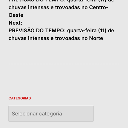
de
chuvas intensas e trovoadas no Centro-
Post
Oeste
Next:
PREVISÃO DO TEMPO: quarta-feira (11) de
chuvas intensas e trovoadas no Norte
CATEGORIAS
Categorias