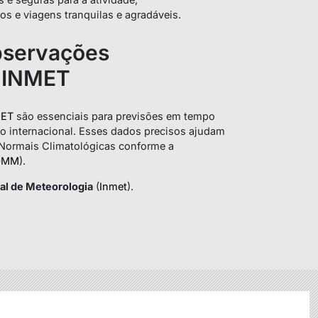
os e viagens tranquilas e agradáveis.
bservações
o INMET
MET
são essenciais para previsões em tempo
ção internacional. Esses dados precisos ajudam
 Normais Climatológicas conforme a
OMM
).
nal de Meteorologia
(
Inmet
).