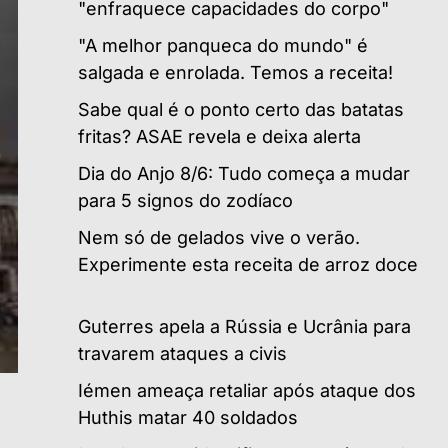
"enfraquece capacidades do corpo"
"A melhor panqueca do mundo" é
salgada e enrolada. Temos a receita!
Sabe qual é o ponto certo das batatas
fritas? ASAE revela e deixa alerta
Dia do Anjo 8/6: Tudo começa a mudar
para 5 signos do zodíaco
Nem só de gelados vive o verão.
Experimente esta receita de arroz doce
Guterres apela a Rússia e Ucrânia para
travarem ataques a civis
Iémen ameaça retaliar após ataque dos
Huthis matar 40 soldados