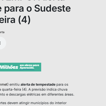
 para o Sudeste
eira (4)
erta
nmet
) emitiu
alerta de tempestade
para os
quarta-feira (4). A previsão indica chuva
to e descargas elétricas em diferentes áreas.
rtes devem atingir municípios do interior