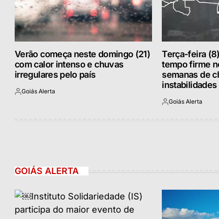
Verão começa neste domingo (21)
Terça-feira (8
com calor intenso e chuvas
tempo firme 
irregulares pelo país
semanas de c
instabilidades
Goiás Alerta
Postado
Goiás Alerta
por
Postado
por
GOIÁS ALERTA