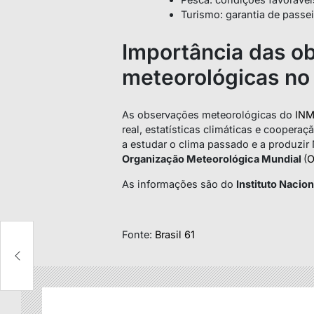
Turismo: garantia de passei
Importância das o
meteorológicas n
As observações meteorológicas do
IN
real, estatísticas climáticas e coopera
a estudar o clima passado e a produzir
Organização Meteorológica Mundial
(
As informações são do
Instituto Nacio
Fonte:
Brasil 61
a