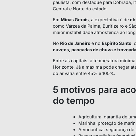
paulista, com destaque para Dobrada, I
Central e Norte do estado.
Em
Minas Gerais
, a expectativa é de
ch
como Várzea da Palma, Buritizeiro e S
maior instabilidade atmosférica ao long
No
Rio de Janeiro
e no
Espírito Santo
,
nuvens, pancadas de chuva e trovoada
Entre as capitais, a temperatura mínima
Horizonte. Já a máxima pode chegar até
do ar varia entre 45% e 100%.
5 motivos para ac
do tempo
Agricultura: garantia de um
Marinha: proteção de marin
Aeronáutica: segurança de 
Pesca: condições favoráveis