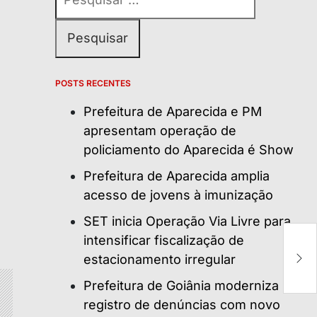
por:
POSTS RECENTES
Prefeitura de Aparecida e PM
apresentam operação de
policiamento do Aparecida é Show
Prefeitura de Aparecida amplia
acesso de jovens à imunização
SET inicia Operação Via Livre para
P
intensificar fiscalização de
t
estacionamento irregular
e
qu
Prefeitura de Goiânia moderniza
registro de denúncias com novo