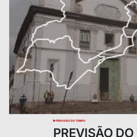
PREVISÃO DO TEMPO
POSTED
IN
PREVISÃO DO 