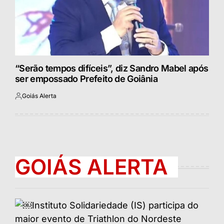
“Serão tempos difíceis”, diz Sandro Mabel após
ser empossado Prefeito de Goiânia
Goiás Alerta
Postado
por
GOIÁS ALERTA