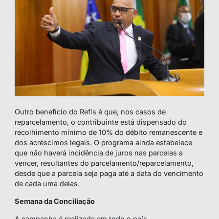
Outro benefício do Refis é que, nos casos de
reparcelamento, o contribuinte está dispensado do
recolhimento mínimo de 10% do débito remanescente e
dos acréscimos legais. O programa ainda estabelece
que não haverá incidência de juros nas parcelas a
vencer, resultantes do parcelamento/reparcelamento,
desde que a parcela seja paga até a data do vencimento
de cada uma delas.
Semana da Conciliação
A campanha é realizada em todo o país