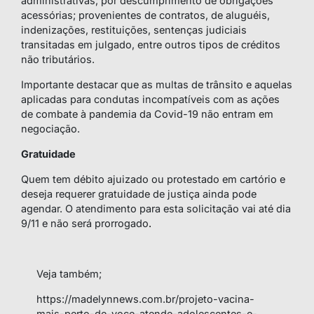
administrativas; por descumprimento de obrigações
acessórias; provenientes de contratos, de aluguéis,
indenizações, restituições, sentenças judiciais
transitadas em julgado, entre outros tipos de créditos
não tributários.
Importante destacar que as multas de trânsito e aquelas
aplicadas para condutas incompatíveis com as ações
de combate à pandemia da Covid-19 não entram em
negociação.
Gratuidade
Quem tem débito ajuizado ou protestado em cartório e
deseja requerer gratuidade de justiça ainda pode
agendar. O atendimento para esta solicitação vai até dia
9/11 e não será prorrogado
.
Veja também;
https://madelynnews.com.br/projeto-vacina-
mais-perto-de-voce-atende-adolescentes-e-