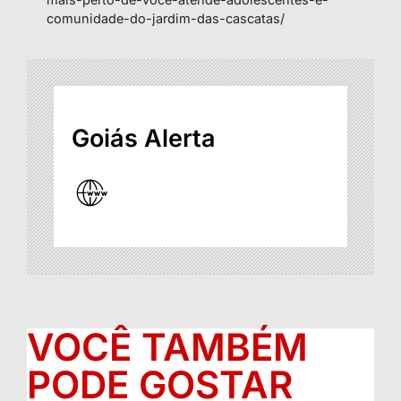
comunidade-do-jardim-das-cascatas/
Goiás Alerta
VOCÊ TAMBÉM
PODE GOSTAR