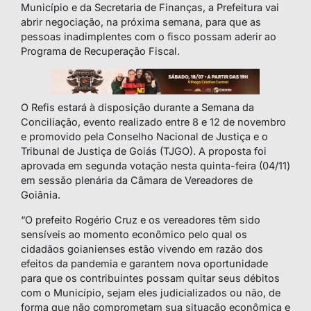
Município e da Secretaria de Finanças, a Prefeitura vai
abrir negociação, na próxima semana, para que as
pessoas inadimplentes com o fisco possam aderir ao
Programa de Recuperação Fiscal.
O Refis estará à disposição durante a Semana da
Conciliação, evento realizado entre 8 e 12 de novembro
e promovido pela Conselho Nacional de Justiça e o
Tribunal de Justiça de Goiás (TJGO). A proposta foi
aprovada em segunda votação nesta quinta-feira (04/11)
em sessão plenária da Câmara de Vereadores de
Goiânia.
“O prefeito Rogério Cruz e os vereadores têm sido
sensíveis ao momento econômico pelo qual os
cidadãos goianienses estão vivendo em razão dos
efeitos da pandemia e garantem nova oportunidade
para que os contribuintes possam quitar seus débitos
com o Município, sejam eles judicializados ou não, de
forma que não comprometam sua situação econômica e