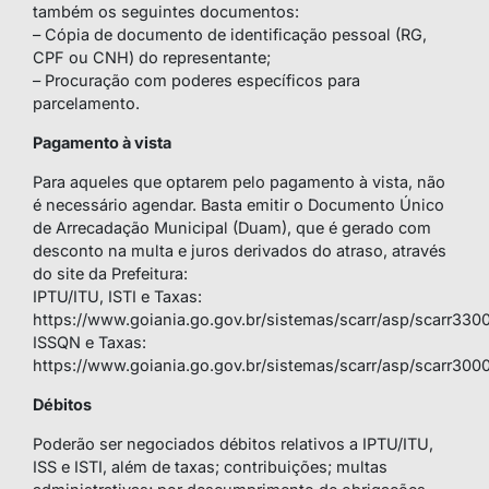
também os seguintes documentos:
– Cópia de documento de identificação pessoal (RG,
CPF ou CNH) do representante;
– Procuração com poderes específicos para
parcelamento.
Pagamento à vista
Para aqueles que optarem pelo pagamento à vista, não
é necessário agendar. Basta emitir o Documento Único
de Arrecadação Municipal (Duam), que é gerado com
desconto na multa e juros derivados do atraso, através
do site da Prefeitura:
IPTU/ITU, ISTI e Taxas:
https://www.goiania.go.gov.br/sistemas/scarr/asp/scarr330
ISSQN e Taxas:
https://www.goiania.go.gov.br/sistemas/scarr/asp/scarr300
Débitos
Poderão ser negociados débitos relativos a IPTU/ITU,
ISS e ISTI, além de taxas; contribuições; multas