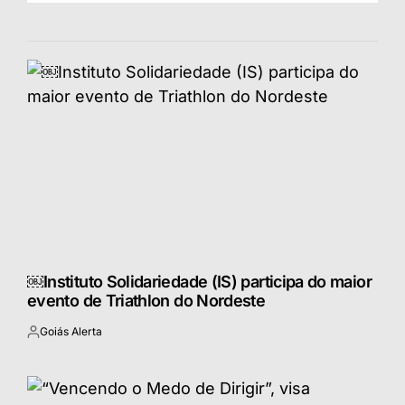
￼Instituto Solidariedade (IS) participa do maior
evento de Triathlon do Nordeste
Goiás Alerta
Postado
por