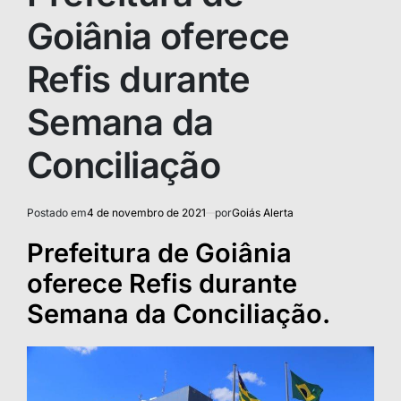
Goiânia oferece
Refis durante
Semana da
Conciliação
Postado em
4 de novembro de 2021
por
Goiás Alerta
Prefeitura de Goiânia
oferece Refis durante
Semana da Conciliação.