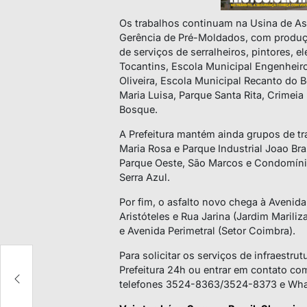
Os trabalhos continuam na Usina de Asf
Gerência de Pré-Moldados, com produç
de serviços de serralheiros, pintores, e
Tocantins, Escola Municipal Engenheir
Oliveira, Escola Municipal Recanto do
Maria Luisa, Parque Santa Rita, Crimeia 
Bosque.
A Prefeitura mantém ainda grupos de t
Maria Rosa e Parque Industrial Joao Bra
Parque Oeste, São Marcos e Condomínio
Serra Azul.
Por fim, o asfalto novo chega à Avenida
Aristóteles e Rua Jarina (Jardim Mariliz
e Avenida Perimetral (Setor Coimbra).
Para solicitar os serviços de infraestru
Prefeitura 24h ou entrar em contato c
telefones 3524-8363/3524-8373 e Wh