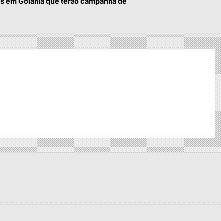
s em Goiânia que terão campanha de