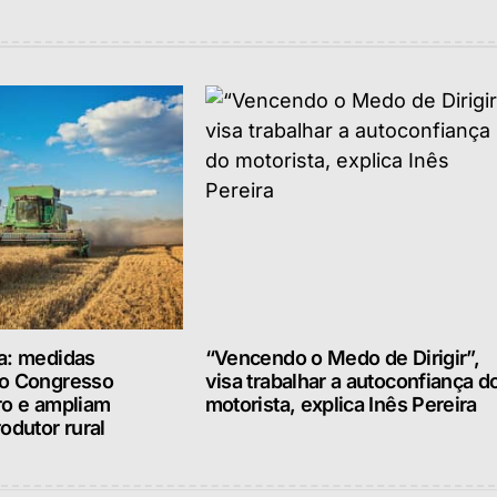
a: medidas
“Vencendo o Medo de Dirigir”,
lo Congresso
visa trabalhar a autoconfiança d
ro e ampliam
motorista, explica Inês Pereira
odutor rural