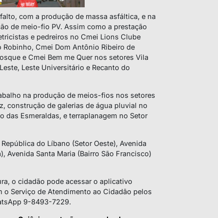
alto, com a produção de massa asfáltica, e na
ão de meio-fio PV. Assim como a prestação
letricistas e pedreiros no Cmei Lions Clube
o Robinho, Cmei Dom Antônio Ribeiro de
 Bosque e Cmei Bem me Quer nos setores Vila
Leste, Leste Universitário e Recanto do
rabalho na produção de meios-fios nos setores
z, construção de galerias de água pluvial no
 das Esmeraldas, e terraplanagem no Setor
 República do Líbano (Setor Oeste), Avenida
a), Avenida Santa Maria (Bairro São Francisco)
tura, o cidadão pode acessar o aplicativo
om o Serviço de Atendimento ao Cidadão pelos
atsApp 9-8493-7229.