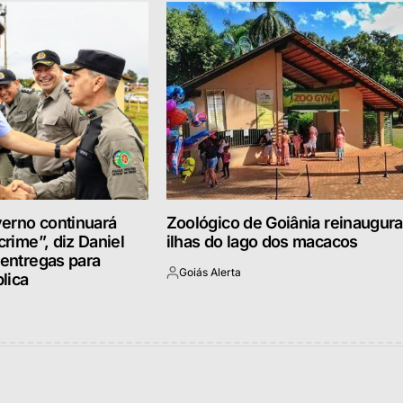
erno continuará
Zoológico de Goiânia reinaugura
crime”, diz Daniel
ilhas do lago dos macacos
 entregas para
Goiás Alerta
lica
Postado
por