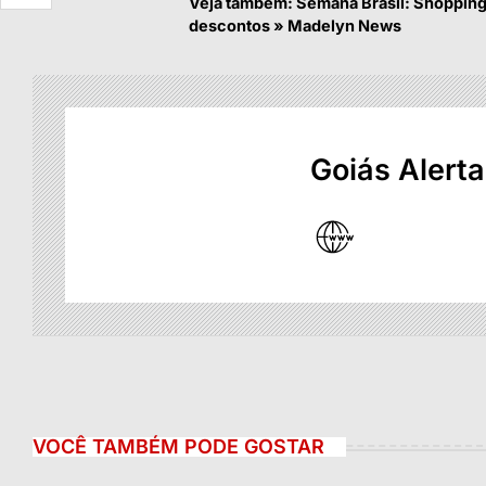
Veja também: Semana Brasil: Shopping
descontos » Madelyn News
Goiás Alerta
VOCÊ TAMBÉM PODE GOSTAR