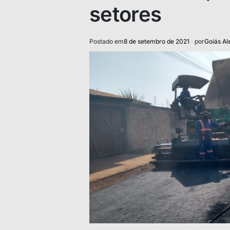
setores
Postado em
8 de setembro de 2021
por
Goiás Al