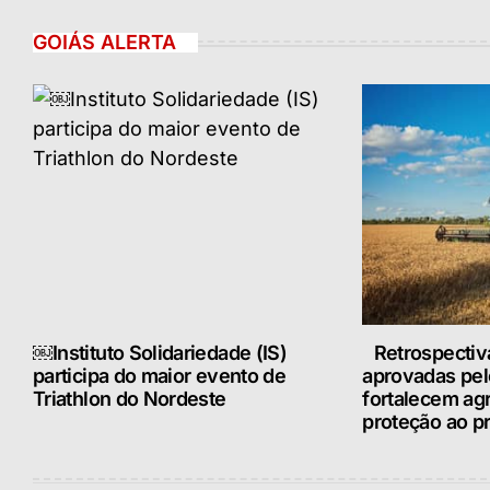
GOIÁS ALERTA
￼Instituto Solidariedade (IS)
Retrospectiv
participa do maior evento de
aprovadas pe
Triathlon do Nordeste
fortalecem ag
proteção ao pr