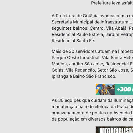
Prefeitura leva asfa
A Prefeitura de Goiânia avança com a m
Secretaria Municipal de Infraestrutura U
seguintes bairros: Centro, Vila Abajá, 
Residencial Paulo Estrela, Jardim Petróp
Residencial Santa Fé.
Mais de 30 servidores atuam na limpeza
Parque Oeste Industrial, Vila Santa He
Marcos, Jardim São José, Residencial E
Goiás, Vila Redenção, Setor São José, S
Ipiranga e Bairro São Francisco.
As 30 equipes que cuidam da iluminaçã
manutenção na rede elétrica da Praça do
armazenamento de postes na Avenida L
da população em diversos bairros da cap