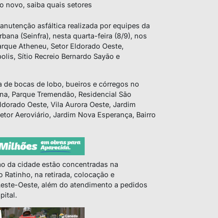
lto novo, saiba quais setores
anutenção asfáltica realizada por equipes da
rbana (Seinfra), nesta quarta-feira (8/9), nos
Parque Atheneu, Setor Eldorado Oeste,
olis, Sítio Recreio Bernardo Sayão e
 de bocas de lobo, bueiros e córregos no
lena, Parque Tremendão, Residencial São
ldorado Oeste, Vila Aurora Oeste, Jardim
etor Aeroviário, Jardim Nova Esperança, Bairro
o da cidade estão concentradas na
 Ratinho, na retirada, colocação e
este-Oeste, além do atendimento a pedidos
ital.