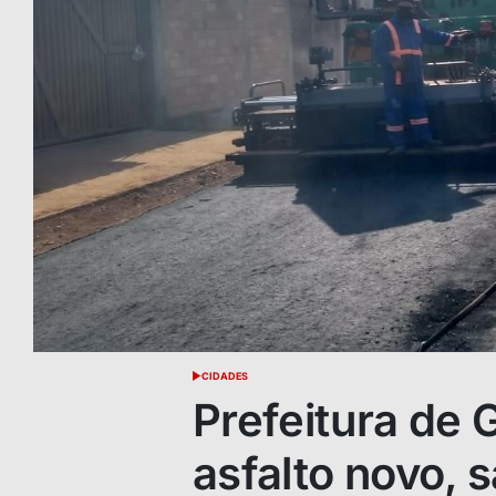
CIDADES
POSTED
IN
Prefeitura de 
asfalto novo, 