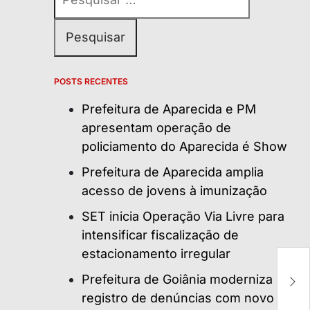
por:
POSTS RECENTES
Prefeitura de Aparecida e PM
apresentam operação de
policiamento do Aparecida é Show
Prefeitura de Aparecida amplia
acesso de jovens à imunização
SET inicia Operação Via Livre para
intensificar fiscalização de
estacionamento irregular
Te
Prefeitura de Goiânia moderniza
ao
registro de denúncias com novo