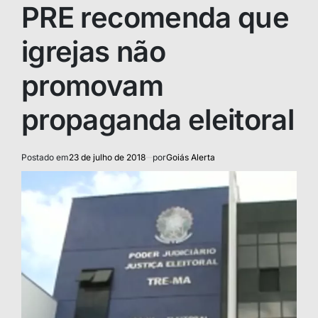
IN
PRE recomenda que
igrejas não
promovam
propaganda eleitoral
Postado em
23 de julho de 2018
por
Goiás Alerta