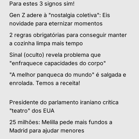
Para estes 3 signos sim!
Gen Z adere à "nostalgia coletiva": Eis
novidade para eternizar momentos
2 regras obrigatórias para conseguir manter
a cozinha limpa mais tempo
Sinal (oculto) revela problema que
"enfraquece capacidades do corpo"
"A melhor panqueca do mundo" é salgada e
enrolada. Temos a receita!
Presidente do parlamento iraniano crítica
"teatro" dos EUA
25 milhões: Melilla pede mais fundos a
Madrid para ajudar menores