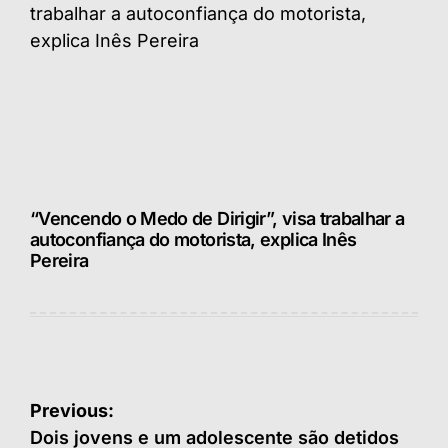
“Vencendo o Medo de Dirigir”, visa trabalhar a
autoconfiança do motorista, explica Inês
Pereira
Navegação
Previous:
de
Dois jovens e um adolescente são detidos