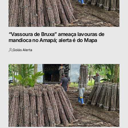
“Vassoura de Bruxa” ameaça lavouras de
mandioca no Amapá; alerta é do Mapa
Goiás Alerta
Postado
por