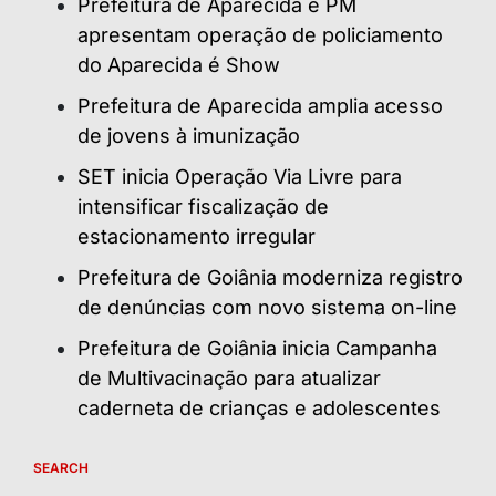
Prefeitura de Aparecida e PM
apresentam operação de policiamento
do Aparecida é Show
Prefeitura de Aparecida amplia acesso
de jovens à imunização
SET inicia Operação Via Livre para
intensificar fiscalização de
estacionamento irregular
Prefeitura de Goiânia moderniza registro
de denúncias com novo sistema on-line
Prefeitura de Goiânia inicia Campanha
de Multivacinação para atualizar
caderneta de crianças e adolescentes
SEARCH