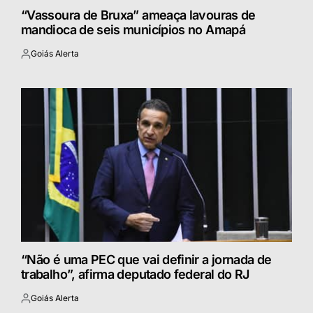
“Vassoura de Bruxa” ameaça lavouras de
mandioca de seis municípios no Amapá
Goiás Alerta
Postado
por
“Não é uma PEC que vai definir a jornada de
trabalho”, afirma deputado federal do RJ
Goiás Alerta
Postado