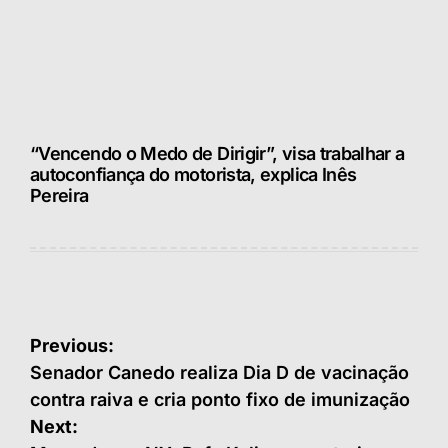
“Vencendo o Medo de Dirigir”, visa trabalhar a
autoconfiança do motorista, explica Inês
Pereira
Navegação
Previous:
de
Senador Canedo realiza Dia D de vacinação
contra raiva e cria ponto fixo de imunização
Post
Next: