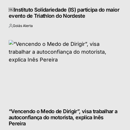
￼Instituto Solidariedade (IS) participa do maior
evento de Triathlon do Nordeste
Goiás Alerta
Postado
por
“Vencendo o Medo de Dirigir”, visa trabalhar a
autoconfiança do motorista, explica Inês
Pereira