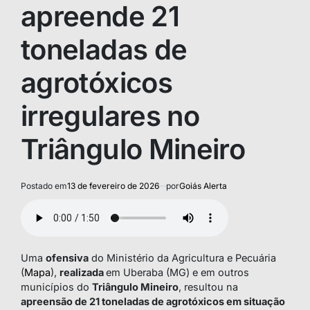
apreende 21
toneladas de
agrotóxicos
irregulares no
Triângulo Mineiro
Postado em
13 de fevereiro de 2026
por
Goiás Alerta
Uma
ofensiva
do Ministério da Agricultura e Pecuária
(
Mapa
),
realizada
em Uberaba (MG) e em outros
municípios do
Triângulo Mineiro
, resultou na
apreensão de 21 toneladas de agrotóxicos em situação