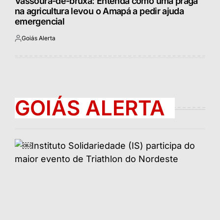
Vassoura-de-bruxa: Entenda como uma praga
na agricultura levou o Amapá a pedir ajuda
emergencial
Goiás Alerta
Postado
por
GOIÁS ALERTA