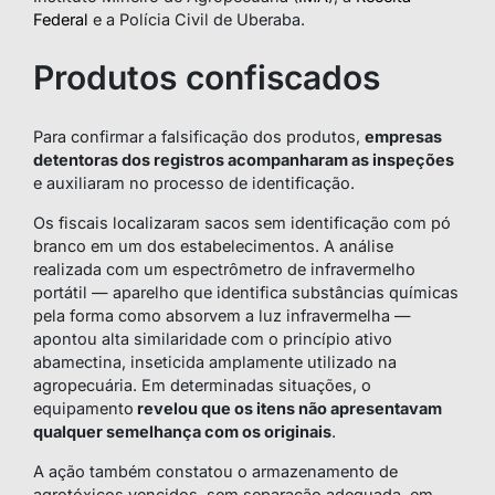
Federal
e a Polícia Civil de Uberaba.
Produtos confiscados
Para confirmar a falsificação dos produtos,
empresas
detentoras dos registros acompanharam as inspeções
e auxiliaram no processo de identificação.
Os fiscais localizaram sacos sem identificação com pó
branco em um dos estabelecimentos. A análise
realizada com um espectrômetro de infravermelho
portátil — aparelho que identifica substâncias químicas
pela forma como absorvem a luz infravermelha —
apontou alta similaridade com o princípio ativo
abamectina, inseticida amplamente utilizado na
agropecuária. Em determinadas situações, o
equipamento
revelou que os itens não apresentavam
qualquer semelhança com os originais
.
A ação também constatou o armazenamento de
agrotóxicos vencidos, sem separação adequada, em