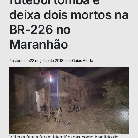
deixa dois mortos na
BR-226 no
Maranhão
Postado em
23 de julho de 2018
por
Goiás Alerta
Vítimas fatais foram identificadas como Ivanildo do