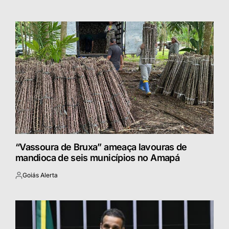
Postado
por
“Vassoura de Bruxa” ameaça lavouras de
mandioca de seis municípios no Amapá
Goiás Alerta
Postado
por