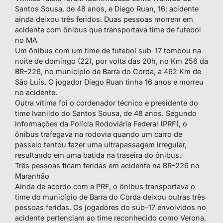
Santos Sousa, de 48 anos, e Diego Ruan, 16; acidente
ainda deixou três feridos. Duas pessoas morrem em
acidente com ônibus que transportava time de futebol
no MA
Um ônibus com um time de futebol sub-17 tombou na
noite de domingo (22), por volta das 20h, no Km 256 da
BR-226, no município de Barra do Corda, a 462 Km de
São Luís. O jogador Diego Ruan tinha 16 anos e morreu
no acidente.
Outra vítima foi o cordenador técnico e presidente do
time Ivanildo do Santos Sousa, de 48 anos. Segundo
informações da Polícia Rodoviária Federal (PRF), o
ônibus trafegava na rodovia quando um carro de
passeio tentou fazer uma ultrapassagem irregular,
resultando em uma batida na traseira do ônibus.
Três pessoas ficam feridas em acidente na BR-226 no
Maranhão
Ainda de acordo com a PRF, o ônibus transportava o
time do município de Barra do Corda deixou outras três
pessoas feridas. Os jogadores do sub-17 envolvidos no
acidente pertenciam ao time reconhecido como Verona,