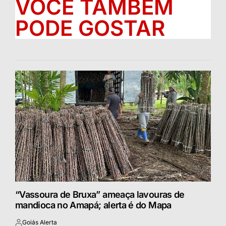
VOCÊ TAMBÉM
PODE GOSTAR
“Vassoura de Bruxa” ameaça lavouras de
mandioca no Amapá; alerta é do Mapa
Goiás Alerta