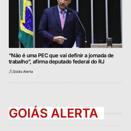
“Não é uma PEC que vai definir a jornada de
trabalho”, afirma deputado federal do RJ
Goiás Alerta
Postado
por
GOIÁS ALERTA