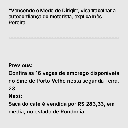
“Vencendo o Medo de Dirigir”, visa trabalhar a
autoconfiança do motorista, explica Inês
Pereira
Navegação
Previous:
de
Confira as 16 vagas de emprego disponíveis
no Sine de Porto Velho nesta segunda-feira,
Post
23
Next:
Saca do café é vendida por R$ 283,33, em
média, no estado de Rondônia