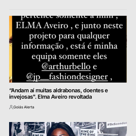
“Andam aí muitas aldrabonas, doentes e
invejosas". Elma Aveiro revoltada
Goiás Alerta
Postado
por