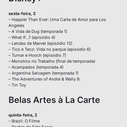
sexta-feira, 3
– Happier Than Ever: Uma Carta de Amor para Los
Angeles
– A Vida de Dug (temporada 1)
– What If…? (episódio 4)
– Lendas da Marvel (episódio 13)
– Tico e Teco: Vida no parque (episódio 6)
– Turnar e Hooch (episódio 7)
– Monstros no Trabalho (final de temporada)
– Acampados (temporada 4)
– Argentina Selvagem (temporada 1)
– The Adventures of Andre & Wally B.
– Tin Toy
Belas Artes à La Carte
quinta-feira, 2
– Brazil: O Filme
– Poetas de Sete Faces