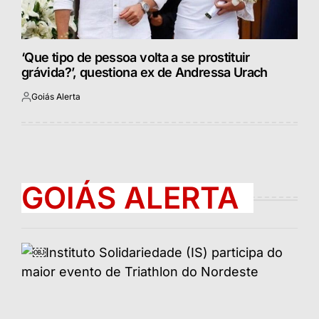
‘Que tipo de pessoa volta a se prostituir
grávida?’, questiona ex de Andressa Urach
Goiás Alerta
Postado
por
GOIÁS ALERTA