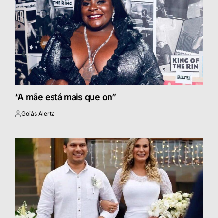
“A mãe está mais que on”
Goiás Alerta
Postado
por