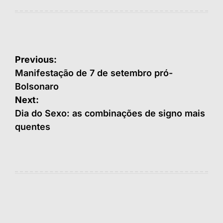
Navegação
Previous:
de
Manifestação de 7 de setembro pró-
Bolsonaro
Post
Next:
Dia do Sexo: as combinações de signo mais
quentes