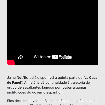
Já na
Netflix
, está disponível a quinta parte de “
La Casa
de Papel
”. A história dá continuidade à trajetória do
grupo de assaltantes famoso por roubar algumas
instituições do governo espanhol.
Eles decidem invadir o Banco da Espanha após um dos