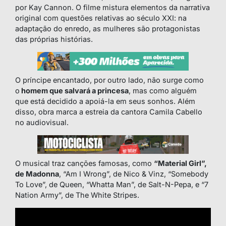
por Kay Cannon. O filme mistura elementos da narrativa
original com questões relativas ao século XXI: na
adaptação do enredo, as mulheres são protagonistas
das próprias histórias.
O príncipe encantado, por outro lado, não surge como
o
homem que salvará a princesa
, mas como alguém
que está decidido a apoiá-la em seus sonhos. Além
disso, obra marca a estreia da cantora Camila Cabello
no audiovisual.
O musical traz canções famosas, como
“Material Girl”,
de Madonna
, “Am I Wrong”, de Nico & Vinz, “Somebody
To Love”, de Queen, “Whatta Man”, de Salt-N-Pepa, e “7
Nation Army”, de The White Stripes.