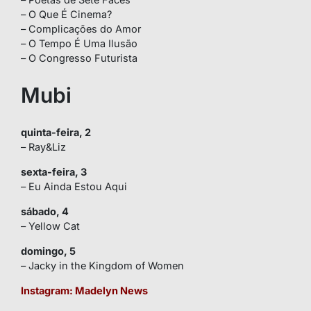
– O Que É Cinema?
– Complicações do Amor
– O Tempo É Uma Ilusão
– O Congresso Futurista
Mubi
quinta-feira, 2
– Ray&Liz
sexta-feira, 3
– Eu Ainda Estou Aqui
sábado, 4
– Yellow Cat
domingo, 5
– Jacky in the Kingdom of Women
Instagram:
Madelyn News