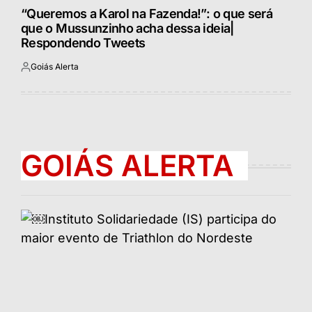
“Queremos a Karol na Fazenda!”: o que será
que o Mussunzinho acha dessa ideia|
Respondendo Tweets
Goiás Alerta
Postado
por
GOIÁS ALERTA