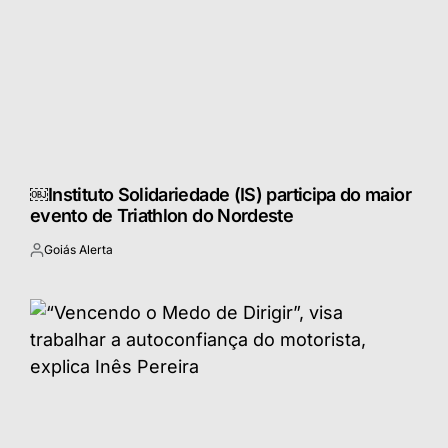
￼Instituto Solidariedade (IS) participa do maior
evento de Triathlon do Nordeste
Goiás Alerta
Postado
por