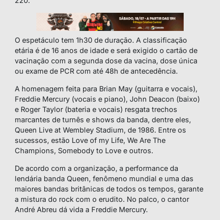
220.
O espetáculo tem 1h30 de duração. A classificação
etária é de 16 anos de idade e será exigido o cartão de
vacinação com a segunda dose da vacina, dose única
ou exame de PCR com até 48h de antecedência.
A homenagem feita para Brian May (guitarra e vocais),
Freddie Mercury (vocais e piano), John Deacon (baixo)
e Roger Taylor (bateria e vocais) resgata trechos
marcantes de turnês e shows da banda, dentre eles,
Queen Live at Wembley Stadium, de 1986. Entre os
sucessos, estão Love of my Life, We Are The
Champions, Somebody to Love e outros.
De acordo com a organização, a performance da
lendária banda Queen, fenômeno mundial e uma das
maiores bandas britânicas de todos os tempos, garante
a mistura do rock com o erudito. No palco, o cantor
André Abreu dá vida a Freddie Mercury.