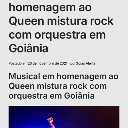
homenagem ao
Queen mistura rock
com orquestra em
Goiânia
Postado em
26 de novembro de 2021
por
Goiás Alerta
Musical em homenagem ao
Queen mistura rock com
orquestra em Goiânia