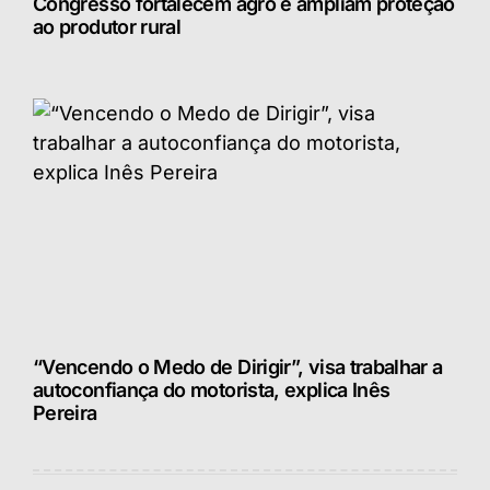
Congresso fortalecem agro e ampliam proteção
ao produtor rural
“Vencendo o Medo de Dirigir”, visa trabalhar a
autoconfiança do motorista, explica Inês
Pereira