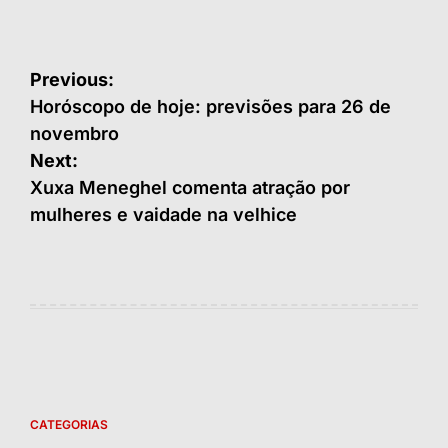
Navegação
Previous:
de
Horóscopo de hoje: previsões para 26 de
novembro
Post
Next:
Xuxa Meneghel comenta atração por
mulheres e vaidade na velhice
CATEGORIAS