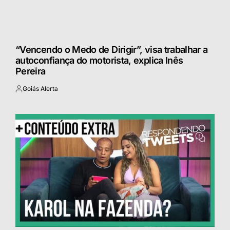
“Vencendo o Medo de Dirigir”, visa trabalhar a
autoconfiança do motorista, explica Inês
Pereira
Goiás Alerta
Postado
por